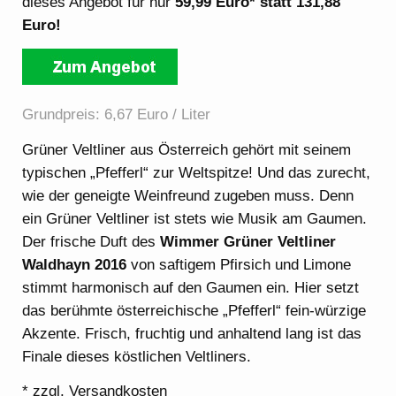
dieses Angebot für nur
59,99 Euro* statt 131,88
Euro!
Grundpreis: 6,67 Euro / Liter
Grüner Veltliner aus Österreich gehört mit seinem
typischen „Pfefferl“ zur Weltspitze! Und das zurecht,
wie der geneigte Weinfreund zugeben muss. Denn
ein Grüner Veltliner ist stets wie Musik am Gaumen.
Der frische Duft des
Wimmer Grüner Veltliner
Waldhayn 2016
von saftigem Pfirsich und Limone
stimmt harmonisch auf den Gaumen ein. Hier setzt
das berühmte österreichische „Pfefferl“ fein-würzige
Akzente. Frisch, fruchtig und anhaltend lang ist das
Finale dieses köstlichen Veltliners.
* zzgl. Versandkosten