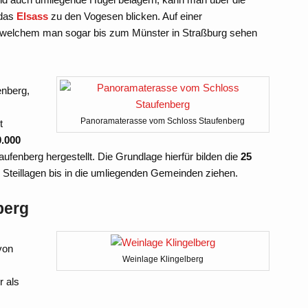
 das
Elsass
zu den Vogesen blicken. Auf einer
it welchem man sogar bis zum Münster in Straßburg sehen
enberg,
Panoramaterasse vom Schloss Staufenberg
t
0.000
fenberg hergestellt. Die Grundlage hierfür bilden die
25
 Steillagen bis in die umliegenden Gemeinden ziehen.
berg
von
Weinlage Klingelberg
r als