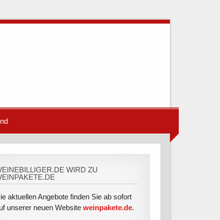
and
EINEBILLIGER.DE WIRD ZU
EINPAKETE.DE
ie aktuellen Angebote finden Sie ab sofort
uf unserer neuen Website
weinpakete.de
.