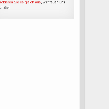
robieren Sie es gleich aus
, wir freuen uns
uf Sie!