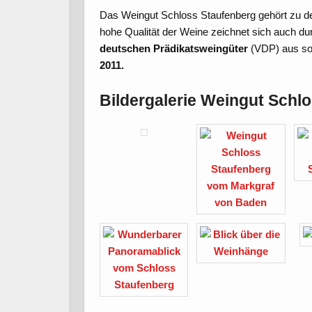
Das Weingut Schloss Staufenberg gehört zu d
hohe Qualität der Weine zeichnet sich auch d
deutschen Prädikatsweingüter
(VDP) aus so
2011.
Bildergalerie Weingut Schl