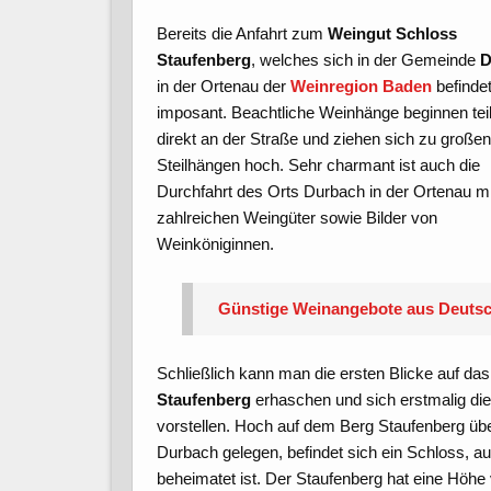
Bereits die Anfahrt zum
Weingut Schloss
Staufenberg
, welches sich in der Gemeinde
D
in der Ortenau der
Weinregion Baden
befindet
imposant. Beachtliche Weinhänge beginnen tei
direkt an der Straße und ziehen sich zu große
Steilhängen hoch. Sehr charmant ist auch die
Durchfahrt des Orts Durbach in der Ortenau mi
zahlreichen Weingüter sowie Bilder von
Weinköniginnen.
Günstige Weinangebote aus Deuts
Schließlich kann man die ersten Blicke auf da
Staufenberg
erhaschen und sich erstmalig di
vorstellen. Hoch auf dem Berg Staufenberg ü
Durbach gelegen, befindet sich ein Schloss, 
beheimatet ist. Der Staufenberg hat eine Höhe