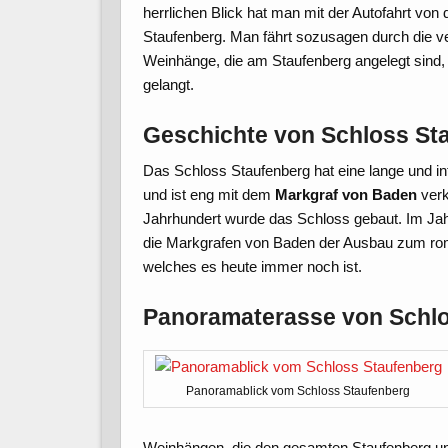
herrlichen Blick hat man mit der Autofahrt von 
Staufenberg. Man fährt sozusagen durch die 
Weinhänge, die am Staufenberg angelegt sind
gelangt.
Geschichte von Schloss St
Das Schloss Staufenberg hat eine lange und i
und ist eng mit dem
Markgraf von Baden
verk
Jahrhundert wurde das Schloss gebaut. Im Jah
die Markgrafen von Baden der Ausbau zum ro
welches es heute immer noch ist.
Panoramaterasse von Schlo
Panoramablick vom Schloss Staufenberg
Weinhängen, die den gesamten Staufenberg un