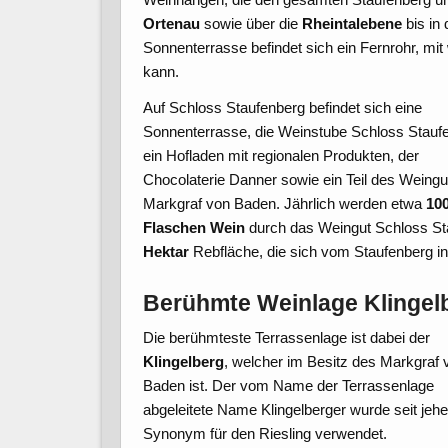
Ortenau
sowie über die
Rheintalebene
bis in
Sonnenterrasse befindet sich ein Fernrohr, m
kann.
Auf Schloss Staufenberg befindet sich eine
Sonnenterrasse, die Weinstube Schloss Stauf
ein Hofladen mit regionalen Produkten, der
Chocolaterie Danner sowie ein Teil des Weingu
Markgraf von Baden. Jährlich werden etwa
10
Flaschen Wein
durch das Weingut Schloss Stau
Hektar
Rebfläche, die sich vom Staufenberg in
Berühmte Weinlage Klingel
Die berühmteste Terrassenlage ist dabei der
Klingelberg
, welcher im Besitz des Markgraf 
Baden ist. Der vom Name der Terrassenlage
abgeleitete Name Klingelberger wurde seit jehe
Synonym für den Riesling verwendet.