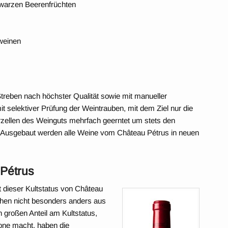
hwarzen Beerenfrüchten
weinen
Streben nach höchster Qualität sowie mit manueller
it selektiver Prüfung der Weintrauben, mit dem Ziel nur die
rzellen des Weinguts mehrfach geerntet um stets den
. Ausgebaut werden alle Weine vom Château Pétrus in neuen
 Pétrus
dieser Kultstatus von Château
en nicht besonders anders aus
 großen Anteil am Kultstatus,
kone macht, haben die