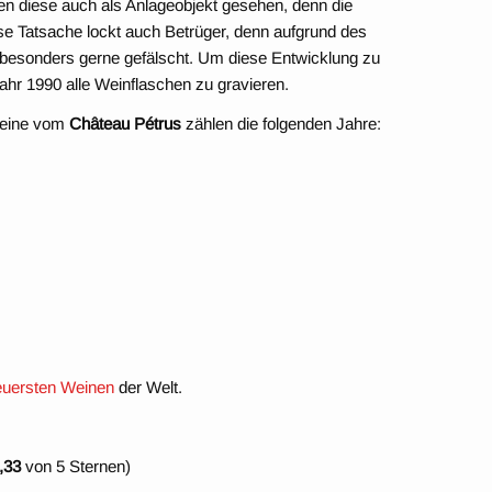
en diese auch als Anlageobjekt gesehen, denn die
ese Tatsache lockt auch Betrüger, denn aufgrund des
esonders gerne gefälscht. Um diese Entwicklung zu
hr 1990 alle Weinflaschen zu gravieren.
weine vom
Château Pétrus
zählen die folgenden Jahre:
euersten Weinen
der Welt.
,33
von 5 Sternen)