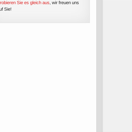
robieren Sie es gleich aus
, wir freuen uns
uf Sie!