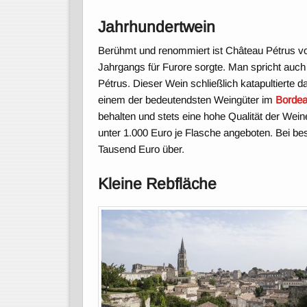
Jahrhundertwein
Berühmt und renommiert ist Château Pétrus vo
Jahrgangs für Furore sorgte. Man spricht au
Pétrus. Dieser Wein schließlich katapultierte
einem der bedeutendsten Weingüter im
Borde
behalten und stets eine hohe Qualität der Wein
unter 1.000 Euro je Flasche angeboten. Bei b
Tausend Euro über.
Kleine Rebfläche