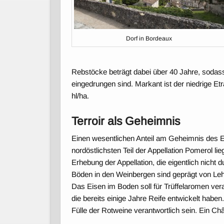
Dorf in Bordeaux
Rebstöcke beträgt dabei über 40 Jahre, sodass 
eingedrungen sind. Markant ist der niedrige Etra
hl/ha.
Terroir als Geheimnis
Einen wesentlichen Anteil am Geheimnis des Erf
nordöstlichsten Teil der Appellation Pomerol 
Erhebung der Appellation, die eigentlich nicht 
Böden in den Weinbergen sind geprägt von Leh
Das Eisen im Boden soll für Trüffelaromen vera
die bereits einige Jahre Reife entwickelt habe
Fülle der Rotweine verantwortlich sein. Ein Ch