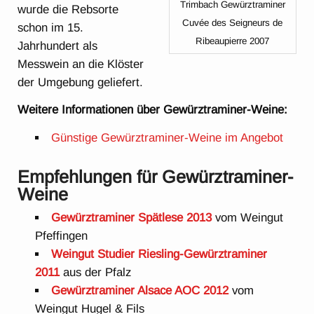
Trimbach Gewürztraminer
wurde die Rebsorte
Cuvée des Seigneurs de
schon im 15.
Ribeaupierre 2007
Jahrhundert als
Messwein an die Klöster
der Umgebung geliefert.
Weitere Informationen über Gewürztraminer-Weine:
Günstige Gewürztraminer-Weine im Angebot
Empfehlungen für Gewürztraminer-
Weine
Gewürztraminer Spätlese 2013
vom Weingut
Pfeffingen
Weingut Studier Riesling-Gewürztraminer
2011
aus der Pfalz
Gewürztraminer Alsace AOC 2012
vom
Weingut Hugel & Fils