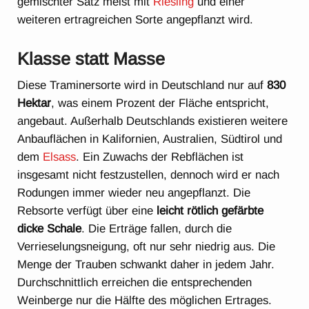
gemischter Satz meist mit
Riesling
und einer
weiteren ertragreichen Sorte angepflanzt wird.
Klasse statt Masse
Diese Traminersorte wird in Deutschland nur auf
830
Hektar
, was einem Prozent der Fläche entspricht,
angebaut. Außerhalb Deutschlands existieren weitere
Anbauflächen in Kalifornien, Australien, Südtirol und
dem
Elsass
. Ein Zuwachs der Rebflächen ist
insgesamt nicht festzustellen, dennoch wird er nach
Rodungen immer wieder neu angepflanzt. Die
Rebsorte verfügt über eine
leicht rötlich gefärbte
dicke Schale
. Die Erträge fallen, durch die
Verrieselungsneigung, oft nur sehr niedrig aus. Die
Menge der Trauben schwankt daher in jedem Jahr.
Durchschnittlich erreichen die entsprechenden
Weinberge nur die Hälfte des möglichen Ertrages.