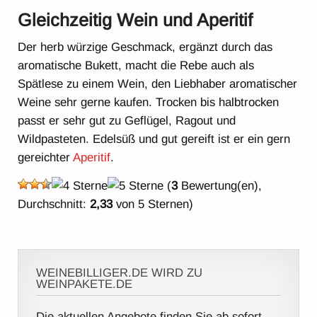
Gleichzeitig Wein und Aperitif
Der herb würzige Geschmack, ergänzt durch das
aromatische Bukett, macht die Rebe auch als
Spätlese zu einem Wein, den Liebhaber aromatischer
Weine sehr gerne kaufen. Trocken bis halbtrocken
passt er sehr gut zu Geflügel, Ragout und
Wildpasteten. Edelsüß und gut gereift ist er ein gern
gereichter
Aperitif
.
(
3
Bewertung(en),
Durchschnitt:
2,33
von 5 Sternen)
WEINEBILLIGER.DE WIRD ZU
WEINPAKETE.DE
Die aktuellen Angebote finden Sie ab sofort