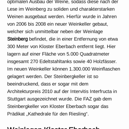
optimalen Ausbau der Weine, sodass diese nach der
Lese im Weinberg zu soliden und charakterstarken
Weinen ausgebaut werden. Hierfür wurde in Jahren
von 2006 bis 2008 ein neuer Weinkeller gebaut,
welcher sich unmittelbar neben der Weinlage
Steinberg
befindet, die in einer Entfernung von etwa
300 Meter von Kloster Eberbach entfernt liegt. Hier
lagern auf einer Fläche von 5.000 Quadratmeter
insgesamt 270 Edeltstahltanks sowie 40 Holzfässer.
Im neuen Weinkeller können 1.300.000 Weinflaschen
gelagert werden. Der Steinbergkeller ist so
beeindruckend, dass er sogar mit dem
Architekturpreis 2010 auf der Intervitis Interfructa in
Stuttgart ausgezeichnet wurde. Die FAZ gab dem
Steinbergkeller von Kloster Eberbach sogar das
Prädikat „Kathedrale für den Riesling“.