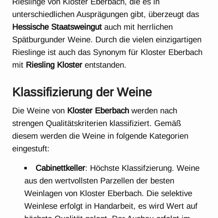
Rieslinge von Kloster Eberbach, die es in
unterschiedlichen Ausprägungen gibt, überzeugt das
Hessische Staatsweingut
auch mit herrlichen
Spätburgunder Weine. Durch die vielen einzigartigen
Rieslinge ist auch das Synonym für Kloster Eberbach
mit
Riesling Kloster
entstanden.
Klassifizierung der Weine
Die Weine von
Kloster Eberbach
werden nach
strengen Qualitätskriterien klassifiziert. Gemäß
diesem werden die Weine in folgende Kategorien
eingestuft:
Cabinettkeller
: Höchste Klassifzierung. Weine
aus den wertvollsten Parzellen der besten
Weinlagen von Kloster Eberbach. Die selektive
Weinlese erfolgt in Handarbeit, es wird Wert auf