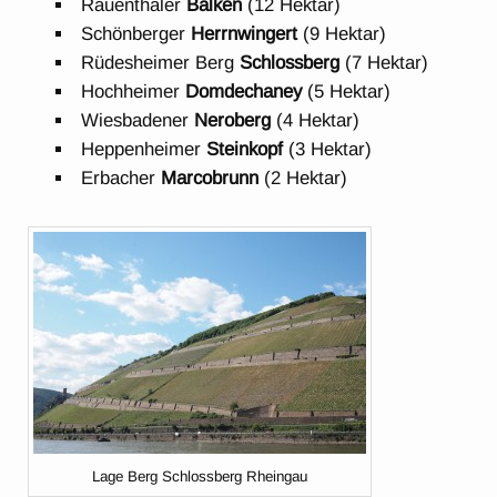
Rauenthaler
Balken
(12 Hektar)
Schönberger
Herrnwingert
(9 Hektar)
Rüdesheimer Berg
Schlossberg
(7 Hektar)
Hochheimer
Domdechaney
(5 Hektar)
Wiesbadener
Neroberg
(4 Hektar)
Heppenheimer
Steinkopf
(3 Hektar)
Erbacher
Marcobrunn
(2 Hektar)
Lage Berg Schlossberg Rheingau