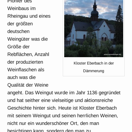
Pionier des
Weinbaus im
Rheingau und eines
der größten
deutschen
Weingüter was die
Größe der
Rebflächen, Anzahl
der produzierten
Kloster Eberbach in der
Weinflaschen als
Dämmerung
auch was die
Qualität der Weine
angeht. Das Weingut wurde im Jahr 1136 gegründet
und hat seither eine vielseitige und aktionsreiche
Geschichte hinter sich. Heute ist Kloster Eberbach
mit seinem Weingut und seinen herrlichen Weinen,
nicht nur ein wunderschöner Ort, den man
besichtigen kann, sondern den man zu