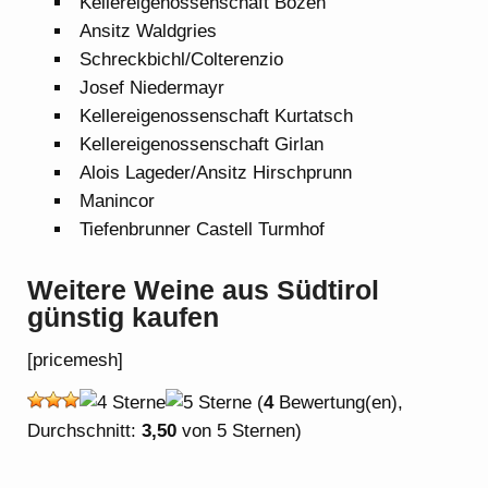
Kellereigenossenschaft Bozen
Ansitz Waldgries
Schreckbichl/Colterenzio
Josef Niedermayr
Kellereigenossenschaft Kurtatsch
Kellereigenossenschaft Girlan
Alois Lageder/Ansitz Hirschprunn
Manincor
Tiefenbrunner Castell Turmhof
Weitere Weine aus Südtirol
günstig kaufen
[pricemesh]
(
4
Bewertung(en),
Durchschnitt:
3,50
von 5 Sternen)