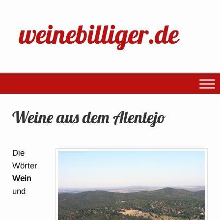
Weine aus dem Alentejo
Die
Wörter
Wein
und