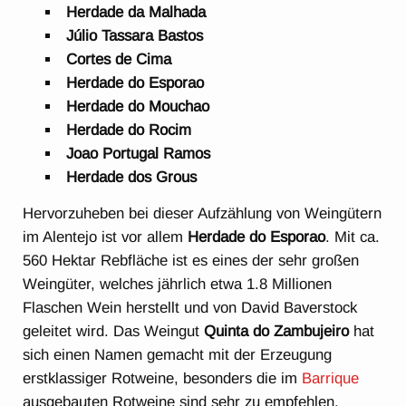
Herdade da Malhada
Júlio Tassara Bastos
Cortes de Cima
Herdade do Esporao
Herdade do Mouchao
Herdade do Rocim
Joao Portugal Ramos
Herdade dos Grous
Hervorzuheben bei dieser Aufzählung von Weingütern
im Alentejo ist vor allem
Herdade do Esporao
. Mit ca.
560 Hektar Rebfläche ist es eines der sehr großen
Weingüter, welches jährlich etwa 1.8 Millionen
Flaschen Wein herstellt und von David Baverstock
geleitet wird. Das Weingut
Quinta do Zambujeiro
hat
sich einen Namen gemacht mit der Erzeugung
erstklassiger Rotweine, besonders die im
Barrique
ausgebauten Rotweine sind sehr zu empfehlen.