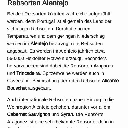
Rebsorten Alentejo
Bei den Rebsorten könnten zahlreiche aufgezählt
werden, denn Portugal ist allgemein das Land der
vielfältigen Rebsorten. Durch die hohen
Temperaturen und dem geringen Niederschlag
werden im
Alentejo
bevorzugt rote Rebsorten
angebaut. Es werden im Alentejo jährlich etwa
550.000 Hektoliter Rotwein erzeugt. Besonders
hervorzuheben sind dabei die Rebsorten
Aragonez
und
Trincadeira
. Spitzenweine werden auch in
Cuvées mit Beimischung der roten Rebsorte
Alicante
Bouschet
ausgebaut.
Auch internationale Rebsorten haben Einzug in die
Weinregion Alentejo gehalten, darunter vor allem
Cabernet Sauvignon
und
Syrah
. Die Rebsorte
Aragonez ist eine sehr bekannte Rebsorte, denn in