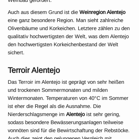
Weinbau gefördert.
Auch aus diesem Grund ist die
Weinregion Alentejo
eine ganz besondere Region. Man sieht zahlreiche
Olivenbäume und Korkeichen. Letztere zählen zu den
qualitativ hochwertigsten der Welt, was dem Alentejo
den hochwertigsten Korkeichenbestand der Welt
sichert.
Terroir Alentejo
Das Terroir im Alentejo ist geprägt von sehr heißen
und trockenen Sommermonaten und milden
Wintermonaten. Temperaturen von 40°C im Sommer
ist eher die Regel als die Ausnahme. Die
Nierderschlagsmenge im
Alentejo
ist sehr gering,
sodass besondere Bewässerungsanlagen teilweise
vonnöten sind für die Bewirtschaftung der Rebstöcke.
Auch dies zeigt den gelungenen Vergleich mit