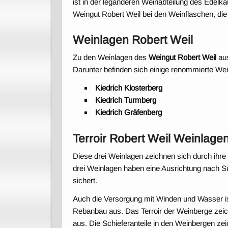
ist in der legänderen Weinabteilung des Edel
Weingut Robert Weil bei den Weinflaschen, die 
Weinlagen Robert Weil
Zu den Weinlagen des
Weingut Robert Weil
aus
Darunter befinden sich einige renommierte Wei
Kiedrich Klosterberg
Kiedrich Turmberg
Kiedrich Gräfenberg
Terroir Robert Weil Weinlage
Diese drei Weinlagen zeichnen sich durch ihre 
drei Weinlagen haben eine Ausrichtung nach S
sichert.
Auch die Versorgung mit Winden und Wasser ist
Rebanbau aus. Das Terroir der Weinberge zeic
aus. Die Schieferanteile in den Weinbergen z