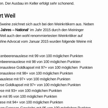
en. Der Ausbau im Keller erfolgt sehr schonend.
t Weil
ißweine zeichnet sich auch bei den Weinkritikern aus. Neben
Jahres – National
“ im Jahr 2015 durch den Meininger
eil auch den wohl renommiertesten Weinkritiker auf
 Wine Advocat vom Januar 2015 wurden folgende Weine mit
ckenbeerenauslese mit 99 von 100 möglichen Punkten
enbeerenauslese mit 98 von 100 möglichen Punkten
renauslese Goldkapsel mit 97+ von 100 möglichen Punkten
renauslese mit 98+ von 100 möglichen Punkten
nauslese mit 97+ von 100 möglichen Punkten
lese Goldkapsel mit 97+ von 100 möglichen Punkten
lese mit 93+ von 100 möglichen Punkten
se mit 95 von 100 möglichen Punkten
tlese mit 94+ von 100 möglichen Punkten
ocken Grosses Gewächs mit 95 von 100 möglichen Punkten