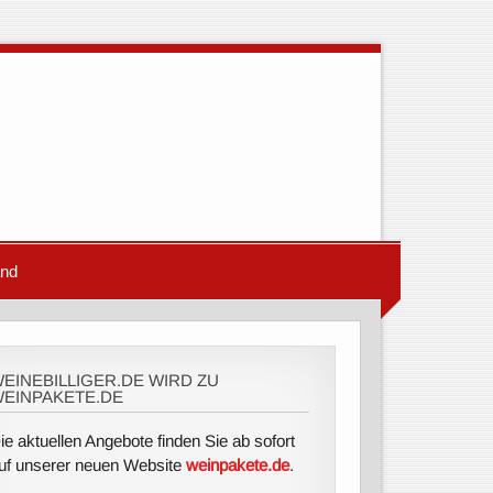
and
EINEBILLIGER.DE WIRD ZU
EINPAKETE.DE
ie aktuellen Angebote finden Sie ab sofort
uf unserer neuen Website
weinpakete.de
.