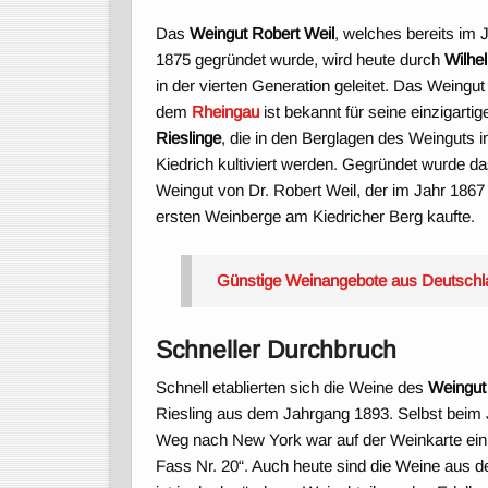
Das
Weingut Robert Weil
, welches bereits im 
1875 gegründet wurde, wird heute durch
Wilhe
in der vierten Generation geleitet. Das Weingut
dem
Rheingau
ist bekannt für seine einzigartig
Rieslinge
, die in den Berglagen des Weinguts i
Kiedrich kultiviert werden. Gegründet wurde d
Weingut von Dr. Robert Weil, der im Jahr 1867
ersten Weinberge am Kiedricher Berg kaufte.
Günstige Weinangebote aus Deutschl
Schneller Durchbruch
Schnell etablierten sich die Weine des
Weingut
Riesling aus dem Jahrgang 1893. Selbst beim 
Weg nach New York war auf der Weinkarte ein
Fass Nr. 20“. Auch heute sind die Weine aus