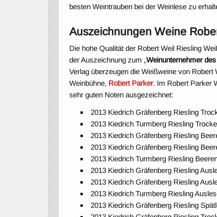
besten Weintrauben bei der Weinlese zu erhalt
Auszeichnungen Weine Rober
Die hohe Qualität der Robert Weil Riesling We
der Auszeichnung zum „
Weinunternehmer des 
Verlag überzeugen die Weißweine von Robert W
Weinbühne,
Robert Parker
. Im Robert Parker
sehr guten Noten ausgezeichnet:
2013 Kiedrich Gräfenberg Riesling Tro
2013 Kiedrich Turmberg Riesling Trock
2013 Kiedrich Gräfenberg Riesling Bee
2013 Kiedrich Gräfenberg Riesling Bee
2013 Kiedrich Turmberg Riesling Beere
2013 Kiedrich Gräfenberg Riesling Aus
2013 Kiedrich Gräfenberg Riesling Aus
2013 Kiedrich Turmberg Riesling Ausle
2013 Kiedrich Gräfenberg Riesling Spä
2013 Kiedrich Gräfenberg Riesling Tr