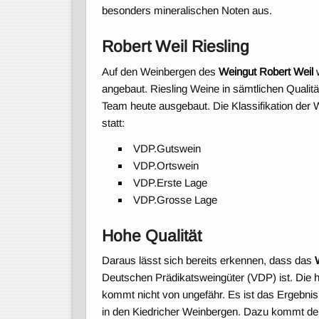
besonders mineralischen Noten aus.
Robert Weil Riesling
Auf den Weinbergen des
Weingut Robert Weil
w
angebaut. Riesling Weine in sämtlichen Quali
Team heute ausgebaut. Die Klassifikation de
statt:
VDP.Gutswein
VDP.Ortswein
VDP.Erste Lage
VDP.Grosse Lage
Hohe Qualität
Daraus lässt sich bereits erkennen, dass das
Deutschen Prädikatsweingüter (VDP) ist. Die 
kommt nicht von ungefähr. Es ist das Ergebnis 
in den Kiedricher Weinbergen. Dazu kommt der 