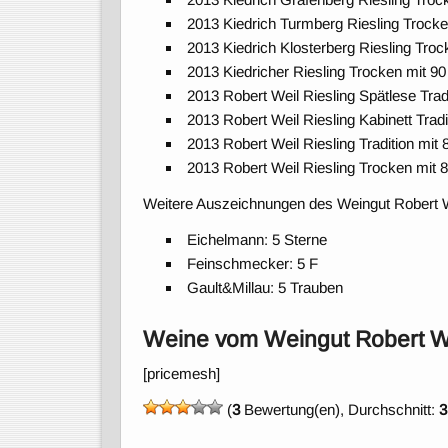
2013 Kiedrich Turmberg Riesling Trock
2013 Kiedrich Klosterberg Riesling Tro
2013 Kiedricher Riesling Trocken mit 9
2013 Robert Weil Riesling Spätlese Tra
2013 Robert Weil Riesling Kabinett Trad
2013 Robert Weil Riesling Tradition mi
2013 Robert Weil Riesling Trocken mit
Weitere Auszeichnungen des Weingut Robert We
Eichelmann: 5 Sterne
Feinschmecker: 5 F
Gault&Millau: 5 Trauben
Weine vom Weingut Robert W
[pricemesh]
(
3
Bewertung(en), Durchschnitt:
3