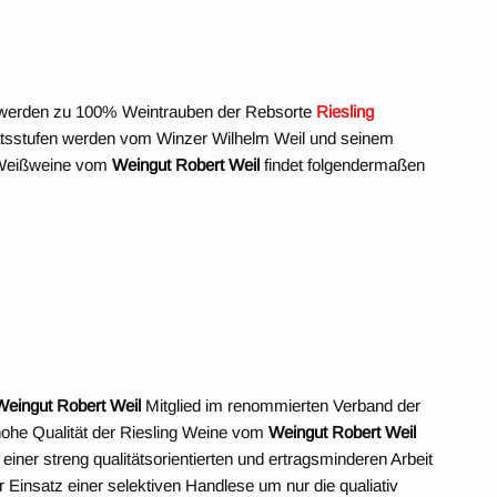
erden zu 100% Weintrauben der Rebsorte
Riesling
tätsstufen werden vom Winzer Wilhelm Weil und seinem
r Weißweine vom
Weingut Robert Weil
findet folgendermaßen
Weingut Robert Weil
Mitglied im renommierten Verband der
hohe Qualität der Riesling Weine vom
Weingut Robert Weil
einer streng qualitätsorientierten und ertragsminderen Arbeit
Einsatz einer selektiven Handlese um nur die qualiativ