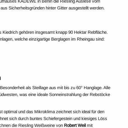
kaufhauses KADEWE in Berlin die Riesling Auslese vom
aus Sicherheitsgründen hinter Gitter ausgestellt werden.
 Kiedrich gehören insgesamt knapp 90 Hektar Rebfläche.
nlagen, welche einzigartige Berglagen im Rheingau sind:
n
Besonderheit als Steillage aus mit bis zu 60° Hanglage. Alle
üdwesten, was eine ideale Sonneinstrahlung der Rebstöcke
 optimal und das Mikroklima zeichnet sich ideal für den
hnet sich durch buntes Schiefergestein und kiesiges Löss
eichnen die Riesling Weißweine von
Robert Weil
mit