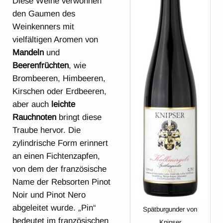
Diese Weine verwöhnen
den Gaumen des
Weinkenners mit
vielfältigen Aromen von
Mandeln
und
Beerenfrüchten
, wie
Brombeeren, Himbeeren,
Kirschen oder Erdbeeren,
aber auch
leichte
Rauchnoten
bringt diese
Traube hervor. Die
zylindrische Form erinnert
an einen Fichtenzapfen,
von dem der französische
Name der Rebsorten Pinot
Noir und Pinot Nero
abgeleitet wurde. „Pin“
Spätburgunder von
bedeutet im französischen
Knipser