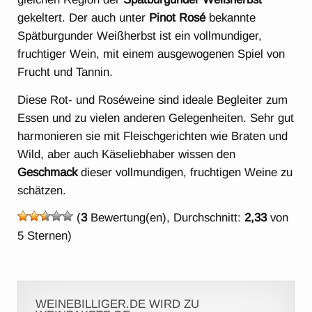
gekeltert. Der auch unter
Pinot Rosé
bekannte
Spätburgunder Weißherbst ist ein vollmundiger,
fruchtiger Wein, mit einem ausgewogenen Spiel von
Frucht und Tannin.
Diese Rot- und Roséweine sind ideale Begleiter zum
Essen und zu vielen anderen Gelegenheiten. Sehr gut
harmonieren sie mit Fleischgerichten wie Braten und
Wild, aber auch Käseliebhaber wissen den
Geschmack
dieser vollmundigen, fruchtigen Weine zu
schätzen.
(
3
Bewertung(en), Durchschnitt:
2,33
von
5 Sternen)
WEINEBILLIGER.DE WIRD ZU