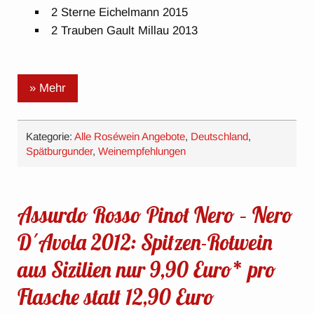
2 Sterne Eichelmann 2015
2 Trauben Gault Millau 2013
» Mehr
Kategorie:
Alle Roséwein Angebote
,
Deutschland
,
Spätburgunder
,
Weinempfehlungen
Assurdo Rosso Pinot Nero – Nero
D´Avola 2012: Spitzen-Rotwein
aus Sizilien nur 9,90 Euro* pro
Flasche statt 12,90 Euro