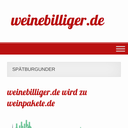
SPÄTBURGUNDER
weinebilliger.de wird zu
weinpakete.de