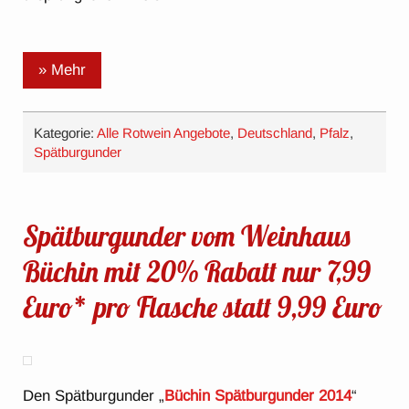
» Mehr
Kategorie:
Alle Rotwein Angebote
,
Deutschland
,
Pfalz
,
Spätburgunder
Spätburgunder vom Weinhaus
Büchin mit 20% Rabatt nur 7,99
Euro* pro Flasche statt 9,99 Euro
Den Spätburgunder „
Büchin
Spätburgunder 2014
“