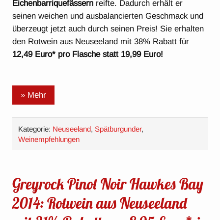
Eichenbarriquefässern
reifte. Dadurch erhält er
seinen weichen und ausbalancierten Geschmack und
überzeugt jetzt auch durch seinen Preis! Sie erhalten
den Rotwein aus Neuseeland mit 38% Rabatt für
12,49 Euro* pro Flasche statt 19,99 Euro!
» Mehr
Kategorie:
Neuseeland
,
Spätburgunder
,
Weinempfehlungen
Greyrock Pinot Noir Hawkes Bay
2014: Rotwein aus Neuseeland