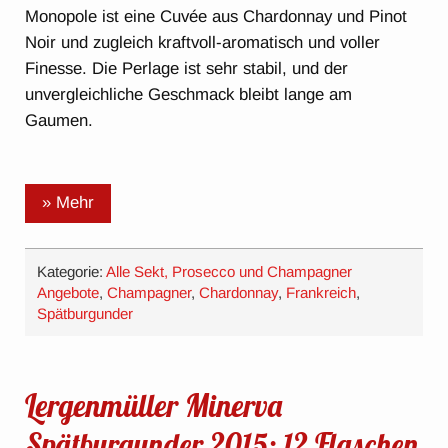
Monopole ist eine Cuvée aus Chardonnay und Pinot
Noir und zugleich kraftvoll-aromatisch und voller
Finesse. Die Perlage ist sehr stabil, und der
unvergleichliche Geschmack bleibt lange am
Gaumen.
» Mehr
Kategorie:
Alle Sekt, Prosecco und Champagner
Angebote
,
Champagner
,
Chardonnay
,
Frankreich
,
Spätburgunder
Lergenmüller Minerva
Spätburgunder 2015: 12 Flaschen