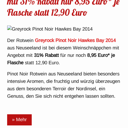
mit 31% Rabatt nur 8,95 Euro* je
Flasche statt 12,90 Euro
Der Rotwein
Greyrock Pinot Noir Hawkes Bay 2014
aus Neuseeland ist bei diesem Weinschnäppchen mit
Angebot mit
31% Rabatt
für nur noch
8,95 Euro* je
Flasche
statt 12,90 Euro.
Pinot Noir Rotwein aus Neuseeland bieten besonders
intensive Aromen, die fruchtig und würzig überzeugen
aus dem besonderen Terroir der Nordinsel, ein
Genuss, den Sie sich nicht entgehen lassen sollten.
» Mehr