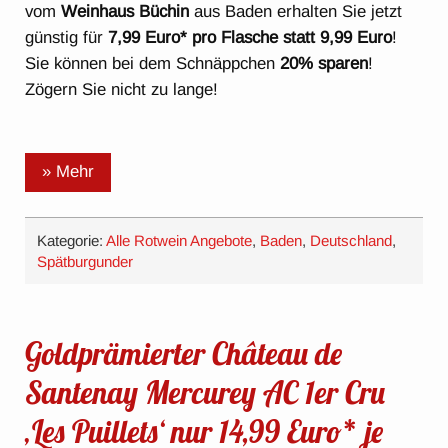
vom
Weinhaus Büchin
aus Baden erhalten Sie jetzt
günstig für
7,99 Euro* pro Flasche statt 9,99 Euro
!
Sie können bei dem Schnäppchen
20% sparen
!
Zögern Sie nicht zu lange!
» Mehr
Kategorie:
Alle Rotwein Angebote
,
Baden
,
Deutschland
,
Spätburgunder
Goldprämierter Château de
Santenay Mercurey AC 1er Cru
‚Les Puillets‘ nur 14,99 Euro* je