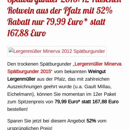
Rotwein aus der Pfalz mit 52%
Rabatt nur 79,99 Euro* statt
167,88 Euro
Den trockenen Spätburgunder „
Lergenmüller Minerva
Spätburgunder 2015
“ vom bekannten
Weingut
Lergenmüller
aus der Pfalz, das mit zahlreichen
Auszeichnungen geehrt wurde (u.a. Gault Millau,
Eichelmann), können Sie momentan im 12er Paket
zum Spitzenpreis von
79,99 Euro* statt 167,88 Euro
bestellen!
Sparen Sie jetzt bei diesem Angebot
52%
vom
ursprünglichen Preis!