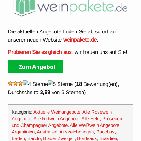
Die aktuellen Angebote finden Sie ab sofort auf
unserer neuen Website
weinpakete.de
.
Probieren Sie es gleich aus
, wir freuen uns auf Sie!
(
18
Bewertung(en),
Durchschnitt:
3,89
von 5 Sternen)
Kategorie:
Aktuelle Weinangebote
,
Alle Roséwein
Angebote
,
Alle Rotwein Angebote
,
Alle Sekt, Prosecco
und Champagner Angebote
,
Alle Weißwein Angebote
,
Argentinien
,
Australien
,
Auszeichnungen
,
Bacchus
,
Baden
,
Barolo
,
Blauer Zweigelt
,
Bordeaux
,
Brasilien
,