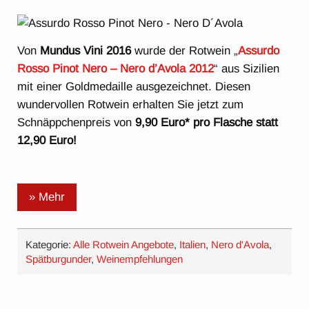
Von
Mundus Vini 2016
wurde der Rotwein „
Assurdo
Rosso Pinot Nero – Nero d’Avola 2012
“ aus Sizilien
mit einer Goldmedaille ausgezeichnet. Diesen
wundervollen Rotwein erhalten Sie jetzt zum
Schnäppchenpreis von
9,90 Euro* pro Flasche statt
12,90 Euro!
» Mehr
Kategorie:
Alle Rotwein Angebote
,
Italien
,
Nero d'Avola
,
Spätburgunder
,
Weinempfehlungen