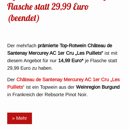
Flasche statt 29,99 Euro
(beendet)
Der mehrfach
prämierte
Top-Rotwein Château de
Santenay Mercurey AC 1er Cru „Les Puillets“
ist mit
diesem Angebot für nur
14,99 Euro*
je Flasche statt
29,99 Euro zu haben.
Der
Château de Santenay Mercurey AC 1er Cru „Les
Puillets
“ ist ein Topwein aus der
Weinregion Burgund
in Frankreich der Rebsorte Pinot Noir.
» Mehr