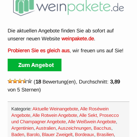
Die aktuellen Angebote finden Sie ab sofort auf
unserer neuen Website
weinpakete.de
.
Probieren Sie es gleich aus
, wir freuen uns auf Sie!
(
18
Bewertung(en), Durchschnitt:
3,89
von 5 Sternen)
Kategorie:
Aktuelle Weinangebote
,
Alle Roséwein
Angebote
,
Alle Rotwein Angebote
,
Alle Sekt, Prosecco
und Champagner Angebote
,
Alle Weißwein Angebote
,
Argentinien
,
Australien
,
Auszeichnungen
,
Bacchus
,
Baden
,
Barolo
,
Blauer Zweigelt
,
Bordeaux
,
Brasilien
,