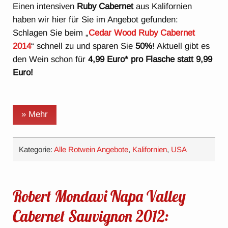
Einen intensiven
Ruby Cabernet
aus Kalifornien
haben wir hier für Sie im Angebot gefunden:
Schlagen Sie beim „
Cedar Wood Ruby Cabernet
2014
“ schnell zu und sparen Sie
50%
! Aktuell gibt es
den Wein schon für
4,99 Euro* pro Flasche statt 9,99
Euro!
» Mehr
Kategorie:
Alle Rotwein Angebote
,
Kalifornien
,
USA
Robert Mondavi Napa Valley
Cabernet Sauvignon 2012: