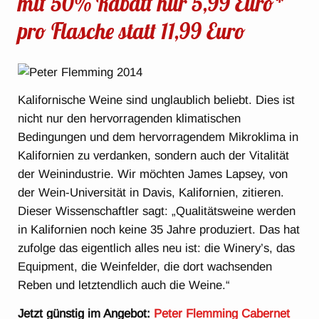
mit 50% Rabatt nur 5,99 Euro*
pro Flasche statt 11,99 Euro
Kalifornische Weine sind unglaublich beliebt. Dies ist
nicht nur den hervorragenden klimatischen
Bedingungen und dem hervorragendem Mikroklima in
Kalifornien zu verdanken, sondern auch der Vitalität
der Weinindustrie. Wir möchten James Lapsey, von
der Wein-Universität in Davis, Kalifornien, zitieren.
Dieser Wissenschaftler sagt: „Qualitätsweine werden
in Kalifornien noch keine 35 Jahre produziert. Das hat
zufolge das eigentlich alles neu ist: die Winery’s, das
Equipment, die Weinfelder, die dort wachsenden
Reben und letztendlich auch die Weine.“
Jetzt günstig im Angebot:
Peter Flemming Cabernet