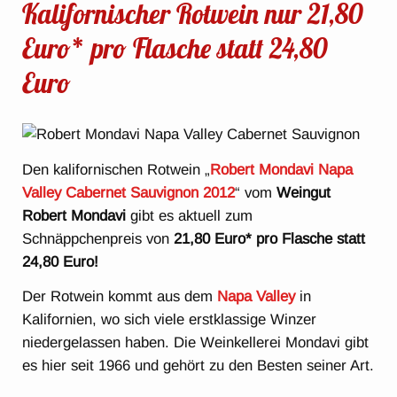
Kalifornischer Rotwein nur 21,80
Euro* pro Flasche statt 24,80
Euro
Den kalifornischen Rotwein „
Robert Mondavi Napa
Valley Cabernet Sauvignon 2012
“ vom
Weingut
Robert Mondavi
gibt es aktuell zum
Schnäppchenpreis von
21,80 Euro* pro Flasche statt
24,80 Euro!
Der Rotwein kommt aus dem
Napa Valley
in
Kalifornien, wo sich viele erstklassige Winzer
niedergelassen haben. Die Weinkellerei Mondavi gibt
es hier seit 1966 und gehört zu den Besten seiner Art.