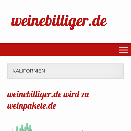
KALIFORNIEN
weinebilliger.de wird zu
weinpakete.de