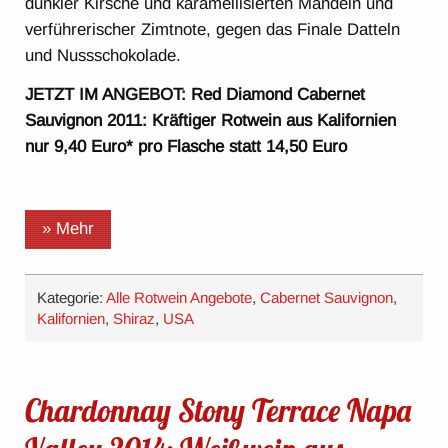
dunkler Kirsche und karamellisierten Mandeln und
verführerischer Zimtnote, gegen das Finale Datteln
und Nussschokolade.
JETZT IM ANGEBOT: Red Diamond Cabernet
Sauvignon 2011: Kräftiger Rotwein aus Kalifornien
nur 9,40 Euro* pro Flasche statt 14,50 Euro
» Mehr
Kategorie:
Alle Rotwein Angebote
,
Cabernet Sauvignon
,
Kalifornien
,
Shiraz
,
USA
Chardonnay Stony Terrace Napa