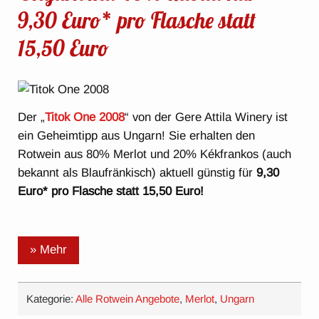
9,30 Euro* pro Flasche statt
15,50 Euro
Der „
Titok One 2008
“ von der Gere Attila Winery ist
ein Geheimtipp aus Ungarn! Sie erhalten den
Rotwein aus 80% Merlot und 20% Kékfrankos (auch
bekannt als Blaufränkisch) aktuell günstig für
9,30
Euro* pro Flasche statt 15,50 Euro!
» Mehr
Kategorie:
Alle Rotwein Angebote
,
Merlot
,
Ungarn