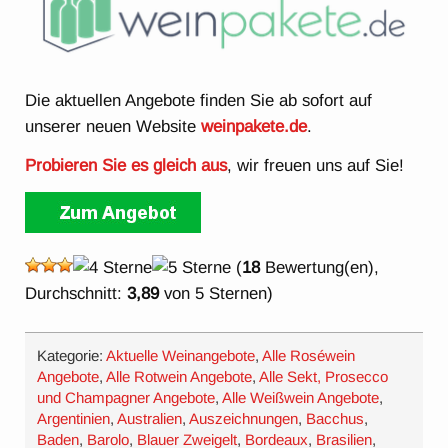
Die aktuellen Angebote finden Sie ab sofort auf
unserer neuen Website
weinpakete.de
.
Probieren Sie es gleich aus
, wir freuen uns auf Sie!
(
18
Bewertung(en),
Durchschnitt:
3,89
von 5 Sternen)
Kategorie:
Aktuelle Weinangebote
,
Alle Roséwein
Angebote
,
Alle Rotwein Angebote
,
Alle Sekt, Prosecco
und Champagner Angebote
,
Alle Weißwein Angebote
,
Argentinien
,
Australien
,
Auszeichnungen
,
Bacchus
,
Baden
,
Barolo
,
Blauer Zweigelt
,
Bordeaux
,
Brasilien
,