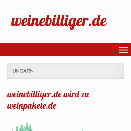
UNGARN
weinebilliger.de wird zu
weinpakete.de