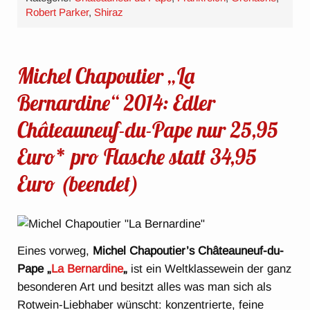
Robert Parker
,
Shiraz
Michel Chapoutier „La
Bernardine“ 2014: Edler
Châteauneuf-du-Pape nur 25,95
Euro* pro Flasche statt 34,95
Euro (beendet)
Eines vorweg,
Michel Chapoutier’s Châteauneuf-du-
Pape „
La Bernardine
„
ist ein Weltklassewein der ganz
besonderen Art und besitzt alles was man sich als
Rotwein-Liebhaber wünscht: konzentrierte, feine