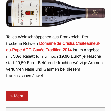
Tolles Weinschnäppchen aus Frankreich. Der
trockene Rotwein
Domaine de Cristia Châteauneuf-
du-Pape AOC Cuvée Tradition 2014
ist im Angebot
mit
33% Rabatt
für nur noch
19,90 Euro* je Flasche
statt 29,50 Euro. Betörende fruchtig-würzige Aromen
verführen Nase und Gaumen bei diesem
französischen Juwel.
» Mehr