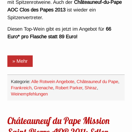
mit Spitzenrotweine. Auch der
Châteauneuf-du-Pape
AOC Clos des Papes 2013
ist wieder ein
Spitzenvertreter.
Diesen Top-Wein gibt es jetzt im Angebot für
66
Euro* pro Flasche statt 89 Euro!
» Mehr
Kategorie:
Alle Rotwein Angebote
,
Châteauneuf du Pape
,
Frankreich
,
Grenache
,
Robert Parker
,
Shiraz
,
Weinempfehlungen
Châteauneuf du Pape Mission