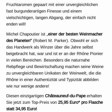
Fruchtaromen gepaart mit einer unvergleichlichen
fast burgunderartigen Finesse und einem
vielschichtigen, langen Abgang, der einfach nicht
enden will!
Michel Chapoutier ist „
einer der besten Weinmacher
des Planeten“
(Robert M. Parker). Obwohl er sich
das Handwerk als Winzer über die Jahre selbst
beigebracht hat, war und ist er an der Rhône Pionier
in vielen Bereichen. Besonders die naturnahe
Rebpflege und Bewirtschaftung machen seine Weine
zu unvergleichbaren Unikaten der Weinwelt, die die
Rhône in einer Authentizität und Typizität abbilden
wie nur wenige andere!
Diesen einzigartigen
Châteauneuf-du-Pape
erhalten
Sie jetzt zum Top-Preis von
25,95 Euro* pro Flasche
statt 34,95 Euro!