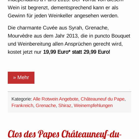
Wein ist begrenzt, dementsprechend kann er als
Gewinn für jeden Weinkeller angesehen werden.
Die charmante Cuvée aus Syrah, Grenache,
Mourvèdre aus dem Jahr 2013, die in puncto Bouquet
und Weinbereitung allen Ansprüchen gerecht wird,
kostet jetzt nur
19,99 Euro* statt 29,99 Euro!
» Mehr
Kategorie:
Alle Rotwein Angebote
,
Châteauneuf du Pape
,
Frankreich
,
Grenache
,
Shiraz
,
Weinempfehlungen
Clos des Papes Châteauneuf-du-