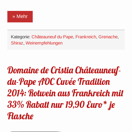
» Mehr
Kategorie:
Châteauneuf du Pape
,
Frankreich
,
Grenache
,
Shiraz
,
Weinempfehlungen
Domaine de Cristia Châteauneuf-
du-Pape AOC Cuvée Tradition
2014: Rotwein aus Frankreich mit
33% Rabatt nur 19,90 Euro* je
Flasche