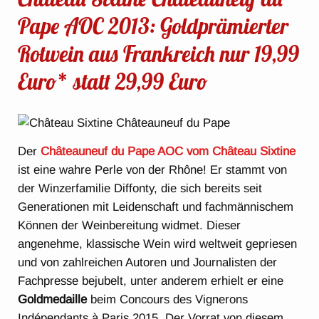
Pape AOC 2013: Goldprämierter
Rotwein aus Frankreich nur 19,99
Euro* statt 29,99 Euro
Der
Châteauneuf du Pape AOC vom Château Sixtine
ist eine wahre Perle von der Rhône! Er stammt von
der Winzerfamilie Diffonty, die sich bereits seit
Generationen mit Leidenschaft und fachmännischem
Können der Weinbereitung widmet. Dieser
angenehme, klassische Wein wird weltweit gepriesen
und von zahlreichen Autoren und Journalisten der
Fachpresse bejubelt, unter anderem erhielt er eine
Goldmedaille
beim Concours des Vignerons
Indépendants à Paris 2015. Der Vorrat von diesem