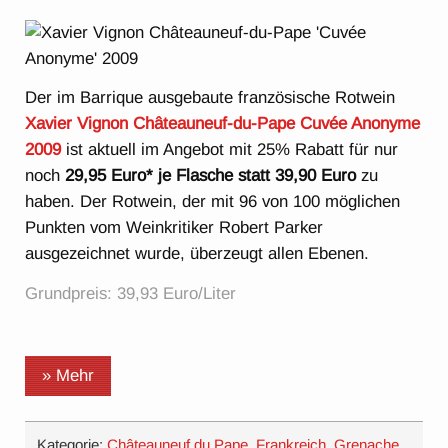
Der im Barrique ausgebaute französische Rotwein
Xavier Vignon Châteauneuf-du-Pape Cuvée Anonyme
2009
ist aktuell im Angebot mit 25% Rabatt für nur
noch
29,95 Euro* je Flasche statt 39,90 Euro
zu
haben. Der Rotwein, der mit 96 von 100 möglichen
Punkten vom Weinkritiker Robert Parker
ausgezeichnet wurde, überzeugt allen Ebenen.
Grundpreis: 39,93 Euro/Liter
» Mehr
Kategorie:
Châteauneuf du Pape
,
Frankreich
,
Grenache
,