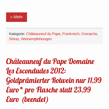
» Mehr
Kategorie:
Châteauneuf du Pape
,
Frankreich
,
Grenache
,
Shiraz
,
Weinempfehlungen
Châteauneuf du Pape Domaine
Les Escondudes 2012:
Goldprämierter Rotwein nur 11,99
Euro* pro Flasche statt 23,99
Euro (beendet)