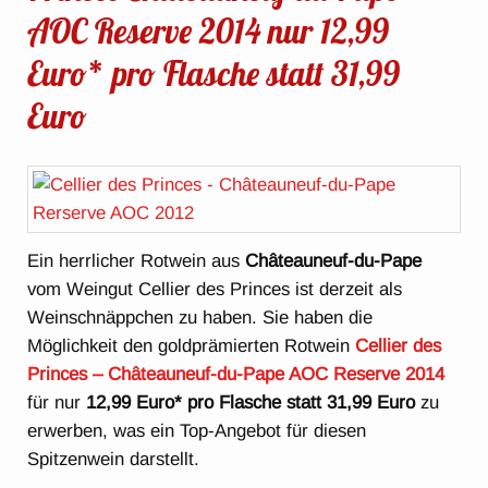
AOC Reserve 2014 nur 12,99
Euro* pro Flasche statt 31,99
Euro
Ein herrlicher Rotwein aus
Châteauneuf-du-Pape
vom Weingut Cellier des Princes ist derzeit als
Weinschnäppchen zu haben. Sie haben die
Möglichkeit den goldprämierten Rotwein
Cellier des
Princes – Châteauneuf-du-Pape AOC Reserve 2014
für nur
12,99 Euro* pro Flasche statt 31,99 Euro
zu
erwerben, was ein Top-Angebot für diesen
Spitzenwein darstellt.