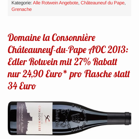
Kategorie:
Alle Rotwein Angebote
,
Châteauneuf du Pape
,
Grenache
Domaine la Consonnière
Châteauneuf-du-Pape AOC 2013:
Edler Rotwein mit 27% Rabatt
nur 24,90 Euro* pro Flasche statt
34 Euro