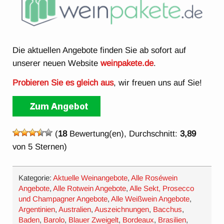
Die aktuellen Angebote finden Sie ab sofort auf
unserer neuen Website
weinpakete.de
.
Probieren Sie es gleich aus
, wir freuen uns auf Sie!
(
18
Bewertung(en), Durchschnitt:
3,89
von 5 Sternen)
Kategorie:
Aktuelle Weinangebote
,
Alle Roséwein
Angebote
,
Alle Rotwein Angebote
,
Alle Sekt, Prosecco
und Champagner Angebote
,
Alle Weißwein Angebote
,
Argentinien
,
Australien
,
Auszeichnungen
,
Bacchus
,
Baden
,
Barolo
,
Blauer Zweigelt
,
Bordeaux
,
Brasilien
,