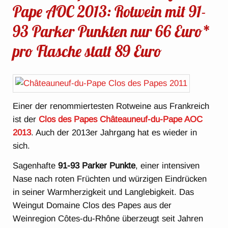
Pape AOC 2013: Rotwein mit 91-
93 Parker Punkten nur 66 Euro*
pro Flasche statt 89 Euro
Einer der renommiertesten Rotweine aus Frankreich
ist der
Clos des Papes Châteauneuf-du-Pape AOC
2013
. Auch der 2013er Jahrgang hat es wieder in
sich.
Sagenhafte
91-93 Parker Punkte
, einer intensiven
Nase nach roten Früchten und würzigen Eindrücken
in seiner Warmherzigkeit und Langlebigkeit. Das
Weingut Domaine Clos des Papes aus der
Weinregion Côtes-du-Rhône überzeugt seit Jahren