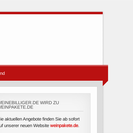
and
EINEBILLIGER.DE WIRD ZU
EINPAKETE.DE
ie aktuellen Angebote finden Sie ab sofort
uf unserer neuen Website
weinpakete.de
.