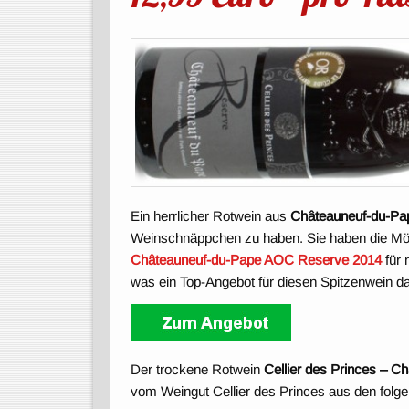
Ein herrlicher Rotwein aus
Châteauneuf-du-Pa
Weinschnäppchen zu haben. Sie haben die Mög
Châteauneuf-du-Pape AOC Reserve 2014
für 
was ein Top-Angebot für diesen Spitzenwein dar
Der trockene Rotwein
Cellier des Princes – 
vom Weingut Cellier des Princes aus den folg