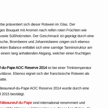
arbe präsentiert sich dieser Rotwein im Glas. Der
tiges Bouquet mit Aromen nach reifen roten Früchten wie
 sowie Süßholznoten. Der Geschmack ist geprägt durch eine
Kirsche, Brombeere und Johannisbeere zeigen sich ebenso
kten Balance entfaltet sich eine samtige Tanninstruktur am
 einem lang anhaltenden Abgang, welcher einen fruchtigen
euf-du-Pape AOC Reserve 2014
ist bei einer Trinktemperatur
nlässe. Ebenso eignet sich der französische Rotwein als
atte.
 Châteauneuf-du-Pape AOC Reserve 2014 wurde durch eine
 2015 bestätigt.
hâteauneuf-du-Pape
sind international renommiert und