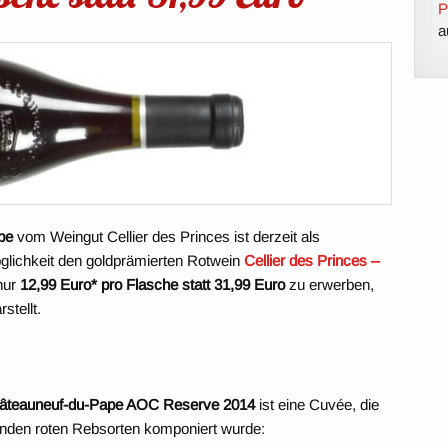
P
a
pe
vom Weingut Cellier des Princes ist derzeit als
lichkeit den goldprämierten Rotwein
Cellier des Princes –
nur
12,99 Euro* pro Flasche statt 31,99 Euro
zu erwerben,
stellt.
Châteauneuf-du-Pape AOC Reserve 2014
ist eine Cuvée, die
enden roten Rebsorten komponiert wurde: