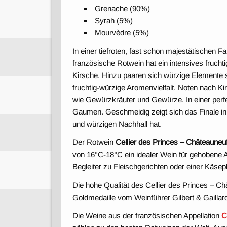
Grenache (90%)
Syrah (5%)
Mourvèdre (5%)
In einer tiefroten, fast schon majestätischen F
französische Rotwein hat ein intensives fruch
Kirsche. Hinzu paaren sich würzige Elemente
fruchtig-würzige Aromenvielfalt. Noten nach 
wie Gewürzkräuter und Gewürze. In einer perfe
Gaumen. Geschmeidig zeigt sich das Finale in
und würzigen Nachhall hat.
Der Rotwein
Cellier des Princes – Châteaun
von 16°C-18°C ein idealer Wein für gehobene A
Begleiter zu Fleischgerichten oder einer Käsepl
Die hohe Qualität des Cellier des Princes –
Goldmedaille vom Weinführer Gilbert & Gaillard
Die Weine aus der französischen Appellation
C