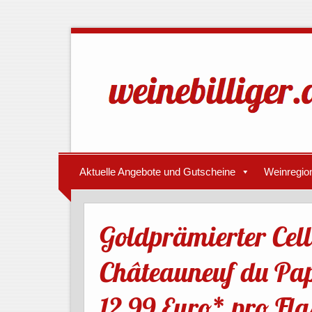
Aktuelle Angebote und Gutscheine
Weinregio
Goldprämierter Cell
Châteauneuf du Pa
12,99 Euro* pro Fla