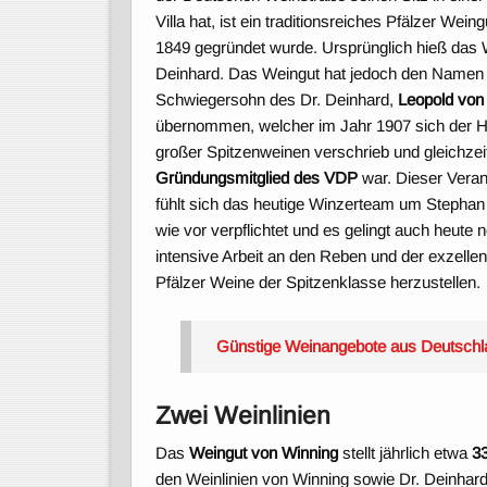
Villa hat, ist ein traditionsreiches Pfälzer Wein
1849 gegründet wurde. Ursprünglich hieß das 
Deinhard. Das Weingut hat jedoch den Name
Schwiegersohn des Dr. Deinhard,
Leopold von
übernommen, welcher im Jahr 1907 sich der H
großer Spitzenweinen verschrieb und gleichzei
Gründungsmitglied des VDP
war. Dieser Vera
fühlt sich das heutige Winzerteam um Stepha
wie vor verpflichtet und es gelingt auch heute 
intensive Arbeit an den Reben und der exzellent
Pfälzer Weine der Spitzenklasse herzustellen.
Günstige Weinangebote aus Deutschl
Zwei Weinlinien
Das
Weingut von Winning
stellt jährlich etwa
3
den Weinlinien von Winning sowie Dr. Deinhard.