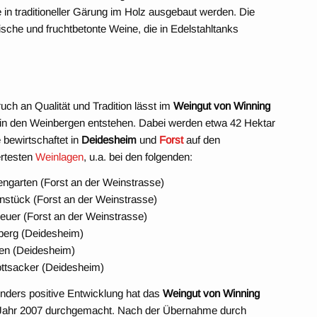
 in traditioneller Gärung im Holz ausgebaut werden. Die
rische und fruchtbetonte Weine, die in Edelstahltanks
uch an Qualität und Tradition lässt im
Weingut von Winning
t in den Weinbergen entstehen. Dabei werden etwa 42 Hektar
 bewirtschaftet in
Deidesheim
und
Forst
auf den
rtesten
Weinlagen
, u.a. bei den folgenden:
engarten (Forst an der Weinstrasse)
nstück (Forst an der Weinstrasse)
uer (Forst an der Weinstrasse)
berg (Deidesheim)
en (Deidesheim)
ttsacker (Deidesheim)
nders positive Entwicklung hat das
Weingut von Winning
 Jahr 2007 durchgemacht. Nach der Übernahme durch