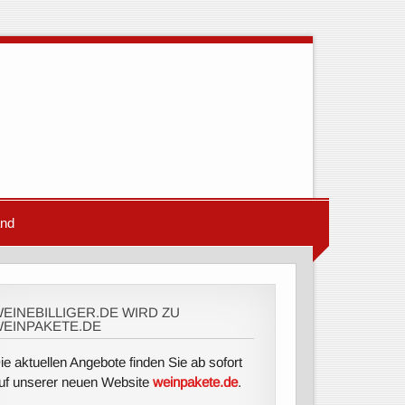
and
EINEBILLIGER.DE WIRD ZU
EINPAKETE.DE
ie aktuellen Angebote finden Sie ab sofort
uf unserer neuen Website
weinpakete.de
.