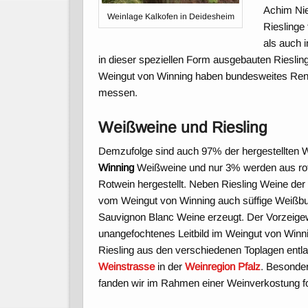
Achim Nie
Weinlage Kalkofen in Deidesheim
Rieslinge
als auch 
in dieser speziellen Form ausgebauten Riesli
Weingut von Winning haben bundesweites Reno
messen.
Weißweine und Riesling
Demzufolge sind auch 97% der hergestellten
Winning
Weißweine und nur 3% werden aus ro
Rotwein hergestellt. Neben Riesling Weine de
vom Weingut von Winning auch süffige Weißbu
Sauvignon Blanc Weine erzeugt. Der Vorzeige
unangefochtenes Leitbild im Weingut von Winni
Riesling aus den verschiedenen Toplagen entl
Weinstrasse
in der
Weinregion Pfalz
. Besonde
fanden wir im Rahmen einer Weinverkostung f