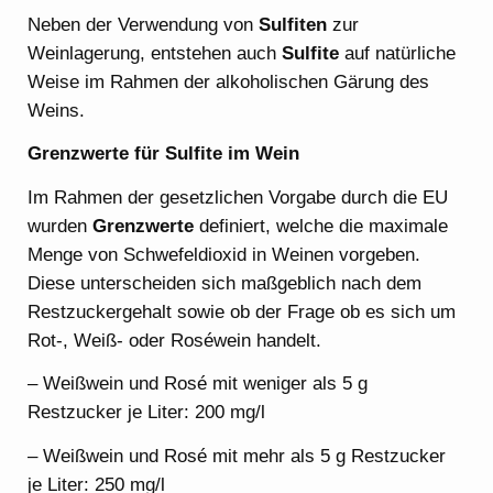
Neben der Verwendung von
Sulfiten
zur
Weinlagerung, entstehen auch
Sulfite
auf natürliche
Weise im Rahmen der alkoholischen Gärung des
Weins.
Grenzwerte für Sulfite im Wein
Im Rahmen der gesetzlichen Vorgabe durch die EU
wurden
Grenzwerte
definiert, welche die maximale
Menge von Schwefeldioxid in Weinen vorgeben.
Diese unterscheiden sich maßgeblich nach dem
Restzuckergehalt sowie ob der Frage ob es sich um
Rot-, Weiß- oder Roséwein handelt.
– Weißwein und Rosé mit weniger als 5 g
Restzucker je Liter: 200 mg/l
– Weißwein und Rosé mit mehr als 5 g Restzucker
je Liter: 250 mg/l