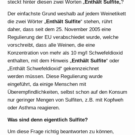
steckt hinter diesen zwei Worten „
Enthält Sulfite
„?
Der einfachste Grund weshalb auf jedem Weinetikett
die zwei Wörter „
Enthält Sulfite
“ stehen, rührt
daher, dass seit dem 25. November 2005 eine
Regulierung der EU verabschiedet wurde, welche
vorschreibt, dass alle Weinen, die eine
Konzentration von mehr als 10 mg/l Schwefeldioxid
enthalten, mit dem Hinweis „
Enthält Sulfite
“ oder
„Enthält Schwefeldioxid“ gekennzeichnet
werden müssen. Diese Regulierung wurde
eingeführt, da einige Menschen mit
Überempfindlichkeiten, selbst schon auf den Konsum
nur geringer Mengen von Sulfiten, z.B. mit Kopfweh
oder Asthma reagieren.
Was sind denn eigentlich Sulfite?
Um diese Frage richtig beantworten zu können,