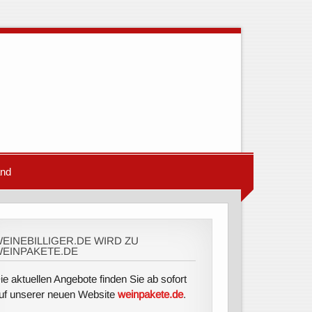
and
EINEBILLIGER.DE WIRD ZU
EINPAKETE.DE
ie aktuellen Angebote finden Sie ab sofort
uf unserer neuen Website
weinpakete.de
.