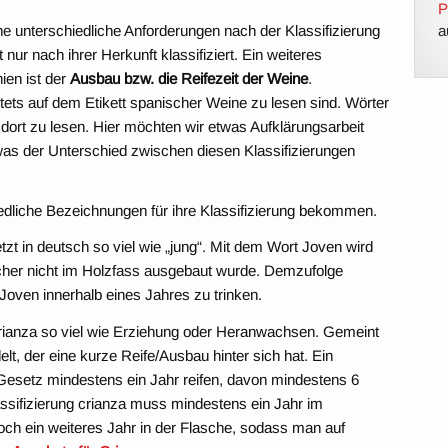
P
he unterschiedliche Anforderungen nach der Klassifizierung
a
ur nach ihrer Herkunft klassifiziert. Ein weiteres
ien ist der
Ausbau bzw. die Reifezeit der Weine
.
tets auf dem Etikett spanischer Weine zu lesen sind. Wörter
dort zu lesen. Hier möchten wir etwas Aufklärungsarbeit
as der Unterschied zwischen diesen Klassifizierungen
edliche Bezeichnungen für ihre Klassifizierung bekommen.
zt in deutsch so viel wie „jung“. Mit dem Wort Joven wird
elcher nicht im Holzfass ausgebaut wurde. Demzufolge
Joven innerhalb eines Jahres zu trinken.
crianza so viel wie Erziehung oder Heranwachsen. Gemeint
lt, der eine kurze Reife/Ausbau hinter sich hat. Ein
Gesetz mindestens ein Jahr reifen, davon mindestens 6
ssifizierung crianza muss mindestens ein Jahr im
och ein weiteres Jahr in der Flasche, sodass man auf