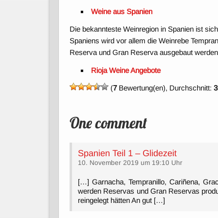
Weine aus Spanien
Die bekannteste Weinregion in Spanien ist sich
Spaniens wird vor allem die Weinrebe Temprani
Reserva und Gran Reserva ausgebaut werden. H
Rioja Weine Angebote
(
7
Bewertung(en), Durchschnitt:
3
One comment
Spanien Teil 1 – Glidezeit
10. November 2019 um 19:10 Uhr
[…] Garnacha, Tempranillo, Cariñena, Gra
werden Reservas und Gran Reservas produzie
reingelegt hätten An gut […]