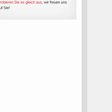
robieren Sie es gleich aus
, wir freuen uns
uf Sie!