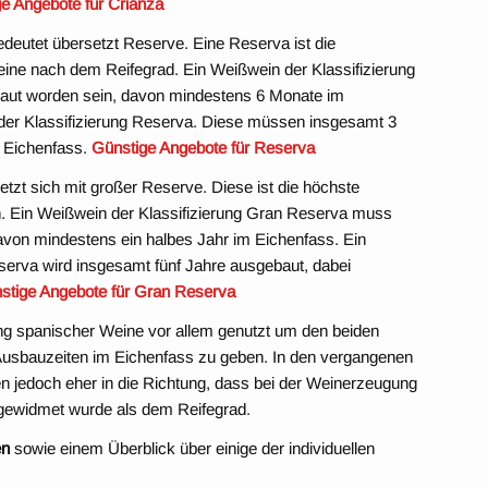
e Angebote für Crianza
edeutet übersetzt Reserve. Eine Reserva ist die
eine nach dem Reifegrad. Ein Weißwein der Klassifizierung
ut worden sein, davon mindestens 6 Monate im
der Klassifizierung Reserva. Diese müssen insgesamt 3
m Eichenfass.
Günstige Angebote für Reserva
tzt sich mit großer Reserve. Diese ist die höchste
en. Ein Weißwein der Klassifizierung Gran Reserva muss
von mindestens ein halbes Jahr im Eichenfass. Ein
erva wird insgesamt fünf Jahre ausgebaut, dabei
stige Angebote für Gran Reserva
ung spanischer Weine vor allem genutzt um den beiden
usbauzeiten im Eichenfass zu geben. In den vergangenen
n jedoch eher in die Richtung, dass bei der Weinerzeugung
 gewidmet wurde als dem Reifegrad.
en
sowie einem Überblick über einige der individuellen