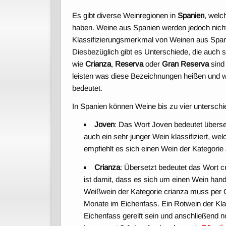
Es gibt diverse Weinregionen in
Spanien
, welc
haben. Weine aus Spanien werden jedoch nicht n
Klassifizierungsmerkmal von Weinen aus Span
Diesbezüglich gibt es Unterschiede, die auch s
wie
Crianza
,
Reserva
oder
Gran Reserva
sind 
leisten was diese Bezeichnungen heißen und w
bedeutet.
In Spanien können Weine bis zu vier unterschi
Joven
: Das Wort Joven bedeutet überset
auch ein sehr junger Wein klassifiziert, w
empfiehlt es sich einen Wein der Kategorie 
Crianza
: Übersetzt bedeutet das Wort 
ist damit, dass es sich um einen Wein hande
Weißwein der Kategorie crianza muss per 
Monate im Eichenfass. Ein Rotwein der Kla
Eichenfass gereift sein und anschließend n