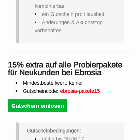
kombinierbar
ein Gutschein pro Haushalt
Änderungen & Aktionsstop
vorbehalten
15% extra auf alle Probierpakete
für Neukunden
bei Ebrosia
Mindestbestellwert: keiner
Gutscheincode:
ebrosia-pakete15
Gutscheinbedingungen:
gültig bis
30.06.17