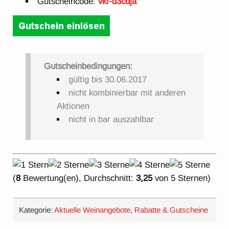
Gutscheincode:
vkf-d3cdja
Gutscheinbedingungen:
gültig bis 30.06.2017
nicht kombinierbar mit anderen
Aktionen
nicht in bar auszahlbar
(
8
Bewertung(en), Durchschnitt:
3,25
von 5 Sternen)
Kategorie:
Aktuelle Weinangebote
,
Rabatte & Gutscheine