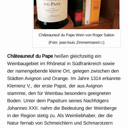
Châteauneuf du Pape Wein von Roger Sabon
(Foto: jean-louis Zimmermann/
cc
)
Châteauneuf du Pape
heißen gleichzeitig ein
Weinbaugebiet im Rhônetal in Südfrankreich sowie
der namengebende kleine Ort, gelegen zwischen den
Städten Avignon und Orange. Im Jahre 1314 erkannte
Klemenz V., der erste Papst, der aus Avignon
stammte, den für Weinbau besonders geeigneten
Boden. Unter dem Papsttum seines Nachfolgers
Johannes XXII. nahm die Bedeutung der Weinberge
in der Region stetig zu. Als Weinliebhaber, der die
Natur fernab von Schmeichlern und Schmarotzern