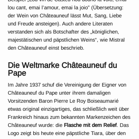
lou cant, emai l’amour, emai la joio” (Übersetzung:
der Wein von Châteauneuf lässt Mut, Sang, Liebe
und Freude ansteigen). Auch andere Literaten
verstanden sich als Botschafter des „königlichen,
majestätischen und päpstlichen Weins“, wie Mistral
den Châteauneuf einst beschrieb.
Die Weltmarke Châteauneuf du
Pape
Im Jahre 1937 schuf die Vereinigung der Eigner von
Châteauneuf du Pape unter ihrem damaligen
Vorsitzenden Baron Pierre Le Roy Boiseaumarié
etwas original einzigartiges, das schließlich weit über
Frankreich hinaus zum bekannten Markenzeichen des
Châteauneuf wurde: die
Flasche mit dem
Relief
. Das
Logo zeigt bis heute eine päpstliche Tiara, über den