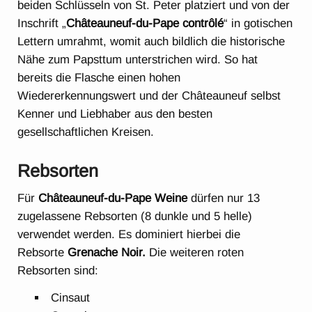
beiden Schlüsseln von St. Peter platziert und von der
Inschrift „
Châteauneuf-du-Pape contrôlé
“ in gotischen
Lettern umrahmt, womit auch bildlich die historische
Nähe zum Papsttum unterstrichen wird. So hat
bereits die Flasche einen hohen
Wiedererkennungswert und der Châteauneuf selbst
Kenner und Liebhaber aus den besten
gesellschaftlichen Kreisen.
Rebsorten
Für
Châteauneuf-du-Pape Weine
dürfen nur 13
zugelassene Rebsorten (8 dunkle und 5 helle)
verwendet werden. Es dominiert hierbei die
Rebsorte
Grenache Noir.
Die weiteren roten
Rebsorten sind:
Cinsaut