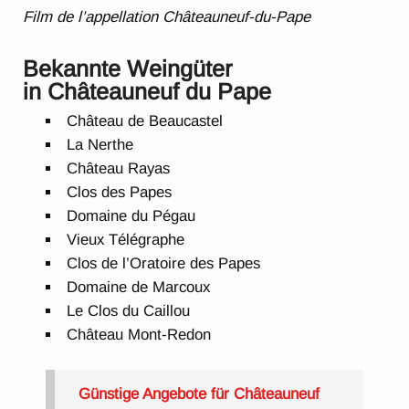
Film de l’appellation Châteauneuf-du-Pape
Bekannte Weingüter
in Châteauneuf du Pape
Château de Beaucastel
La Nerthe
Château Rayas
Clos des Papes
Domaine du Pégau
Vieux Télégraphe
Clos de l’Oratoire des Papes
Domaine de Marcoux
Le Clos du Caillou
Château Mont-Redon
Günstige Angebote für Châteauneuf