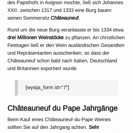
des Papsthofs in Avignon mochte, ließ sich Johannes
XXII. zwischen 1317 und 1333 eine Burg bauen:
seinen Sommersitz
Châteauneuf
.
Rund um die neue Burg veranlasste er bis 1334 etwa
drei Millionen Weinstöcke
zu pflanzen. An christlichen
Festtagen ließ er den Wein ausländischen Gesandten
und Repräsentanten ausschenken, so dass der
Châteauneuf schon bald nach Italien, Deutschland
und Britannien exportiert wurde.
[wysija_form id=“7″]
Châteauneuf du Pape Jahrgänge
Beim Kauf eines Châteauneuf-du-Pape Weines
sollten Sie auf den Jahrgang achten.
Sehr