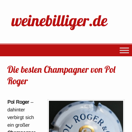
Die besten Champagner von Pol
Roger
Pol Roger
–
dahinter
verbirgt sich
ein großer