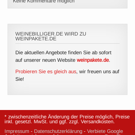
Keine Kommentare möglich
WEINEBILLIGER.DE WIRD ZU
WEINPAKETE.DE
Die aktuellen Angebote finden Sie ab sofort
auf unserer neuen Website
weinpakete.de
.
Probieren Sie es gleich aus
, wir freuen uns auf
Sie!
* zwischenzeitliche Änderung der Preise möglich, Preise
inkl. gesetzl. MwSt. und ggf. zzgl. Versandkosten.
Impressum
-
Datenschutzerklärung
-
Verbiete Google