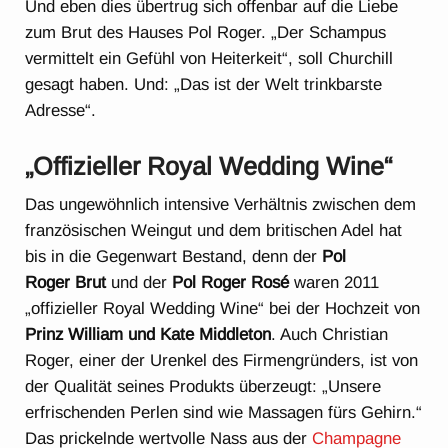
Und eben dies übertrug sich offenbar auf die Liebe
zum Brut des Hauses Pol Roger. „Der Schampus
vermittelt ein Gefühl von Heiterkeit“, soll Churchill
gesagt haben. Und: „Das ist der Welt trinkbarste
Adresse“.
„Offizieller Royal Wedding Wine“
Das ungewöhnlich intensive Verhältnis zwischen dem
französischen Weingut und dem britischen Adel hat
bis in die Gegenwart Bestand, denn der
Pol
Roger
Brut
und der
Pol Roger Rosé
waren 2011
„offizieller Royal Wedding Wine“ bei der Hochzeit von
Prinz William und Kate Middleton
. Auch Christian
Roger, einer der Urenkel des Firmengründers, ist von
der Qualität seines Produkts überzeugt: „Unsere
erfrischenden Perlen sind wie Massagen fürs Gehirn.“
Das prickelnde wertvolle Nass aus der
Champagne