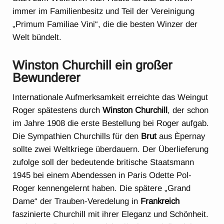
immer im Familienbesitz und Teil der Vereinigung
„Primum Familiae Vini“, die die besten Winzer der
Welt bündelt.
Winston Churchill ein großer
Bewunderer
Internationale Aufmerksamkeit erreichte das Weingut
Roger spätestens durch
Winston Churchill
, der schon
im Jahre 1908 die erste Bestellung bei Roger aufgab.
Die Sympathien Churchills für den
Brut
aus Èpernay
sollte zwei Weltkriege überdauern. Der Überlieferung
zufolge soll der bedeutende britische Staatsmann
1945 bei einem Abendessen in Paris Odette Pol-
Roger kennengelernt haben. Die spätere „Grand
Dame“ der Trauben-Veredelung in
Frankreich
faszinierte Churchill mit ihrer Eleganz und Schönheit.