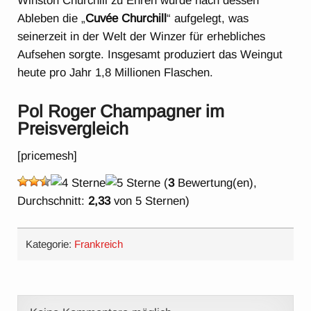
Winston Churchill zu Ehren wurde nach dessen
Ableben die „
Cuvée Churchill
“ aufgelegt, was
seinerzeit in der Welt der Winzer für erhebliches
Aufsehen sorgte. Insgesamt produziert das Weingut
heute pro Jahr 1,8 Millionen Flaschen.
Pol Roger Champagner im
Preisvergleich
[pricemesh]
(
3
Bewertung(en),
Durchschnitt:
2,33
von 5 Sternen)
Kategorie:
Frankreich