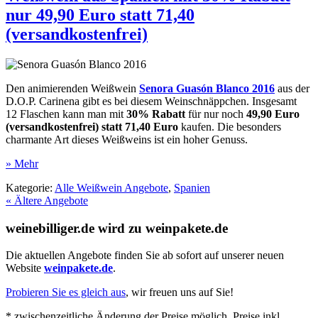
nur 49,90 Euro statt 71,40
(versandkostenfrei)
Den animierenden Weißwein
Senora Guasón Blanco 2016
aus der
D.O.P. Carinena gibt es bei diesem Weinschnäppchen. Insgesamt
12 Flaschen kann man mit
30% Rabatt
für nur noch
49,90 Euro
(versandkostenfrei) statt 71,40 Euro
kaufen. Die besonders
charmante Art dieses Weißweins ist ein hoher Genuss.
» Mehr
Kategorie:
Alle Weißwein Angebote
,
Spanien
« Ältere Angebote
weinebilliger.de wird zu weinpakete.de
Die aktuellen Angebote finden Sie ab sofort auf unserer neuen
Website
weinpakete.de
.
Probieren Sie es gleich aus
, wir freuen uns auf Sie!
* zwischenzeitliche Änderung der Preise möglich, Preise inkl.