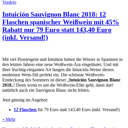
Verdejo
Intuición Sauvignon Blanc 2018: 12
Flaschen spanischer Weißwein mit 45%
Rabatt nur 79 Euro statt 143,40 Euro
(inkl. Versand!)
Mit viel Pioniergeist und Intuition haben die Winzer in Spaninen in
den letzten Jahren eine neue Weißwein-Ära eingeläutet. Und mit
ihrer fruchtig-eleganten Art fangen die Intuición-Weine diesen
modernen Wein-Stil perfekt ein. Die schönste Weißwein-
Entdeckung des Sommers ist dieser „
Intuición Sauvignon Blanc
2018
„! Denn wenn es um die Weißwein-Elite geht, dann darf
natürlich auch ein Sauvignon Blanc nicht fehlen.
Jetzt günstig im Angebot:
12 Flaschen
für 79 Euro statt 143,40 Euro (inkl. Versand!)
» Mehr