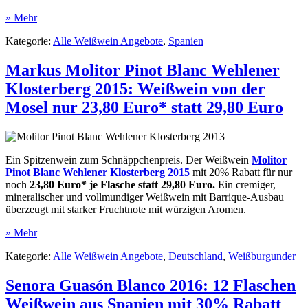
» Mehr
Kategorie:
Alle Weißwein Angebote
,
Spanien
Markus Molitor Pinot Blanc Wehlener
Klosterberg 2015: Weißwein von der
Mosel nur 23,80 Euro* statt 29,80 Euro
Ein Spitzenwein zum Schnäppchenpreis. Der Weißwein
Molitor
Pinot Blanc Wehlener Klosterberg 2015
mit 20% Rabatt für nur
noch
23,80 Euro* je Flasche statt 29,80 Euro.
Ein cremiger,
mineralischer und vollmundiger Weißwein mit Barrique-Ausbau
überzeugt mit starker Fruchtnote mit würzigen Aromen.
» Mehr
Kategorie:
Alle Weißwein Angebote
,
Deutschland
,
Weißburgunder
Senora Guasón Blanco 2016: 12 Flaschen
Weißwein aus Spanien mit 30% Rabatt