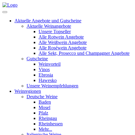
Aktuelle Angebote und Gutscheine
Aktuelle Weinangebote
Unsere Topseller
Alle Rotwein Angebote
Alle Weißwein Angebote
Alle Roséwein Angebote
Alle Sekt, Prosecco und Champagner Angebote
Gutscheine
Weinvorteil
Vinos
Ebrosia
Hawesko
Unsere Weinempfehlungen
Weinregionen
Deutsche Weine
Baden
Mosel
Pfalz
Rheingau
Rheinhessen
Mehr...
Italienische Weine