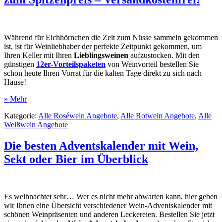
Während für Eichhörnchen die Zeit zum Nüsse sammeln gekommen
ist, ist für Weinliebhaber der perfekte Zeitpunkt gekommen, um
Ihren Keller mit Ihren
Lieblingsweinen
aufzustocken. Mit den
günstigen
12er-Vorteilspaket
en
von Weinvorteil bestellen Sie
schon heute Ihren Vorrat für die kalten Tage direkt zu sich nach
Hause!
» Mehr
Kategorie:
Alle Roséwein Angebote
,
Alle Rotwein Angebote
,
Alle
Weißwein Angebote
Die besten Adventskalender mit Wein,
Sekt oder Bier im Überblick
Es weihnachtet sehr… Wer es nicht mehr abwarten kann, hier geben
wir Ihnen eine Übersicht verschiedener Wein-Adventskalender mit
schönen Weinpräsenten und anderen Leckereien. Bestellen Sie jetzt