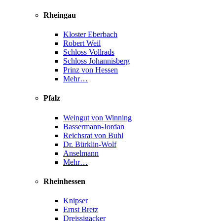
Rheingau
Kloster Eberbach
Robert Weil
Schloss Vollrads
Schloss Johannisberg
Prinz von Hessen
Mehr…
Pfalz
Weingut von Winning
Bassermann-Jordan
Reichsrat von Buhl
Dr. Bürklin-Wolf
Anselmann
Mehr…
Rheinhessen
Knipser
Ernst Bretz
Dreissigacker