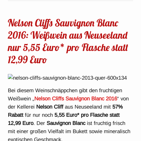
Nelson Cliffs Sauvignon Blanc
2016: Weißwein aus Neuseeland
nur 5,55 Euro* pro Flasche statt
12,99 Euro
Bei diesem Weinschnäppchen gibt den fruchtigen
Weißwein „
Nelson Cliffs Sauvignon Blanc 2016
“ von
der Kellerei
Nelson Cliff
aus Neuseeland mit
57%
Rabatt
für nur noch
5,55 Euro* pro Flasche statt
12,99 Euro
. Der
Sauvignon Blanc
ist fruchtig frisch
mit einer großen Vielfalt im Bukett sowie mineralisch
exotischen Geschmack.