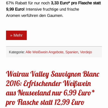
67% Rabatt für nur noch
3,33 Euro* pro Flasche statt
9,99 Euro!
Intensive fruchtige und frische
Aromen verführen den Gaumen.
» Mehr
Kategorie:
Alle Weißwein Angebote
,
Spanien
,
Verdejo
Wairau Valley Sauvignon Blanc
2016: Erfrischender Weißwein
aus Neuseeland nur 6,99 Euro*
pro Flasche statt 12,99 Euro