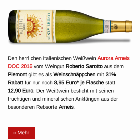
Den herrlichen italienischen Weißwein
Aurora Arneis
DOC 2016
vom Weingut
Roberto Sarotto
aus dem
Piemont
gibt es als
Weinschnäppchen
mit
31%
Rabatt
für nur noch
8,95 Euro* je Flasche
statt
12,90 Euro
. Der Weißwein besticht mit seinen
fruchtigen und mineralischen Anklängen aus der
besonderen Rebsorte
Arneis
.
» Mehr