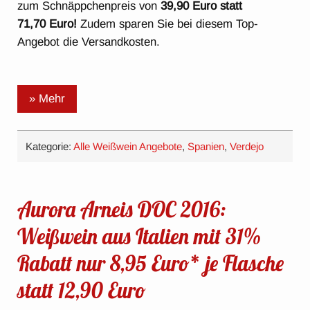
zum Schnäppchenpreis von
39,90 Euro statt
71,70 Euro!
Zudem sparen Sie bei diesem Top-
Angebot die Versandkosten.
» Mehr
Kategorie:
Alle Weißwein Angebote
,
Spanien
,
Verdejo
Aurora Arneis DOC 2016:
Weißwein aus Italien mit 31%
Rabatt nur 8,95 Euro* je Flasche
statt 12,90 Euro