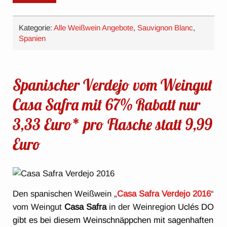
Kategorie:
Alle Weißwein Angebote
,
Sauvignon Blanc
,
Spanien
Spanischer Verdejo vom Weingut
Casa Safra mit 67% Rabatt nur
3,33 Euro* pro Flasche statt 9,99
Euro
Den spanischen Weißwein „
Casa Safra Verdejo 2016
“
vom Weingut
Casa Safra
in der Weinregion
Uclés DO
gibt es bei diesem Weinschnäppchen mit sagenhaften