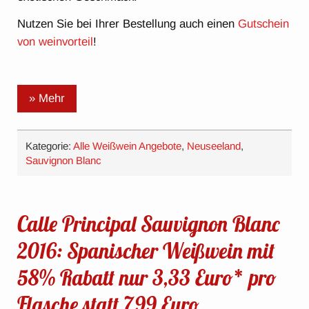
Nutzen Sie bei Ihrer Bestellung auch einen
Gutschein
von weinvorteil
!
» Mehr
Kategorie:
Alle Weißwein Angebote
,
Neuseeland
,
Sauvignon Blanc
Calle Principal Sauvignon Blanc
2016: Spanischer Weißwein mit
58% Rabatt nur 3,33 Euro* pro
Flasche statt 7,99 Euro