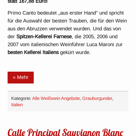
statt 167,88 Euro!
Primo Canto bedeutet „aus erster Hand“ und spricht
für die Auswahl der besten Trauben, die für den Wein
aus den Abruzzen verwendet wurden. Und das von
der
Spitzen-Kellerei Farnese
, die 2005, 2006 und
2007 vom italienischen Weinführer Luca Maroni zur
besten Kellerei Italiens
gekürt wurde.
» Mehr
Kategorie:
Alle Weißwein Angebote
,
Grauburgunder
,
Italien
Calle Principal Sauvignon Blanc