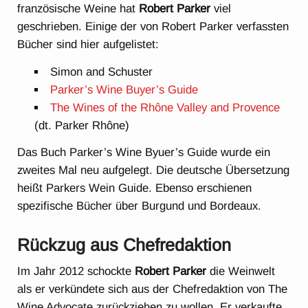
französische Weine hat
Robert Parker
viel
geschrieben. Einige der von Robert Parker verfassten
Bücher sind hier aufgelistet:
Simon and Schuster
Parker’s Wine Buyer’s Guide
The Wines of the Rhône Valley and Provence
(dt. Parker Rhône)
Das Buch Parker’s Wine Byuer’s Guide wurde ein
zweites Mal neu aufgelegt. Die deutsche Übersetzung
heißt Parkers Wein Guide. Ebenso erschienen
spezifische Bücher über Burgund und Bordeaux.
Rückzug aus Chefredaktion
Im Jahr 2012 schockte
Robert Parker
die Weinwelt
als er verkündete sich aus der Chefredaktion von The
Wine Advocate zurückziehen zu wollen. Er verkaufte