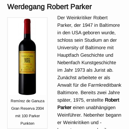
Werdegang Robert Parker
Der Weinkritiker Robert
Parker, der 1947 in Baltimore
in den USA geboren wurde,
schloss sein Studium an der
University of Baltimore mit
Hauptfach Geschichte und
Nebenfach Kunstgeschichte
im Jahr 1973 als Jurist ab.
Zunächst arbeitete er als
Anwalt für die Farmkreditbank
Baltimore. Bereits zwei Jahre
später, 1975, erstellte
Robert
Remírez de Ganuza
Parker
einen unabhängigen
Gran Reserva 2004
Weinführer. Nebenher begann
mit 100 Parker
er Weinkritiken und -
Punkten