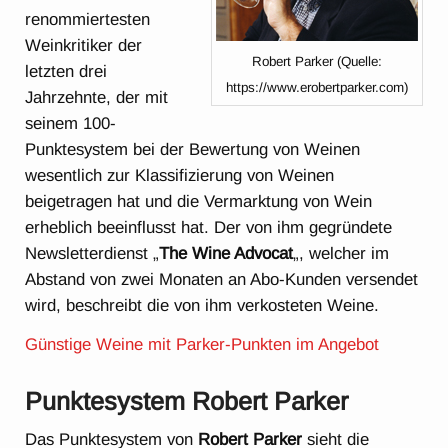
renommiertesten
Weinkritiker der
Robert Parker (Quelle:
letzten drei
https://www.erobertparker.com)
Jahrzehnte, der mit
seinem 100-
Punktesystem bei der Bewertung von Weinen
wesentlich zur Klassifizierung von Weinen
beigetragen hat und die Vermarktung von Wein
erheblich beeinflusst hat. Der von ihm gegründete
Newsletterdienst „
The Wine Advocat
„, welcher im
Abstand von zwei Monaten an Abo-Kunden versendet
wird, beschreibt die von ihm verkosteten Weine.
Günstige Weine mit Parker-Punkten im Angebot
Punktesystem Robert Parker
Das Punktesystem von
Robert Parker
sieht die