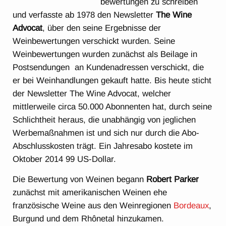
bewertungen zu schreiben
und verfasste ab 1978 den Newsletter
The Wine
Advocat
, über den seine Ergebnisse der
Weinbewertungen verschickt wurden. Seine
Weinbewertungen wurden zunächst als Beilage in
Postsendungen an Kundenadressen verschickt, die
er bei Weinhandlungen gekauft hatte. Bis heute sticht
der Newsletter The Wine Advocat, welcher
mittlerweile circa 50.000 Abonnenten hat, durch seine
Schlichtheit heraus, die unabhängig von jeglichen
Werbemaßnahmen ist und sich nur durch die Abo-
Abschlusskosten trägt. Ein Jahresabo kostete im
Oktober 2014 99 US-Dollar.
Die Bewertung von Weinen begann
Robert Parker
zunächst mit amerikanischen Weinen ehe
französische Weine aus den Weinregionen
Bordeaux
,
Burgund und dem Rhônetal hinzukamen.