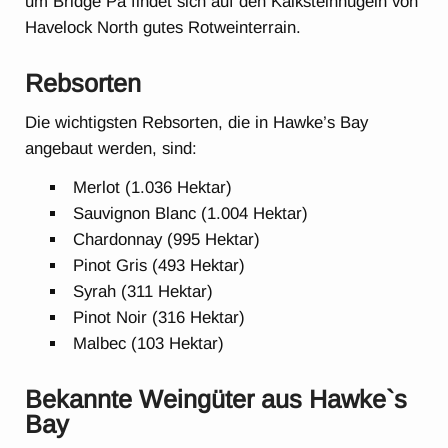
um Bridge Pa findet sich auf den Kalksteinhügeln von
Havelock North gutes Rotweinterrain.
Rebsorten
Die wichtigsten Rebsorten, die in Hawke’s Bay
angebaut werden, sind:
Merlot (1.036 Hektar)
Sauvignon Blanc (1.004 Hektar)
Chardonnay (995 Hektar)
Pinot Gris (493 Hektar)
Syrah (311 Hektar)
Pinot Noir (316 Hektar)
Malbec (103 Hektar)
Bekannte Weingüter aus Hawke`s
Bay