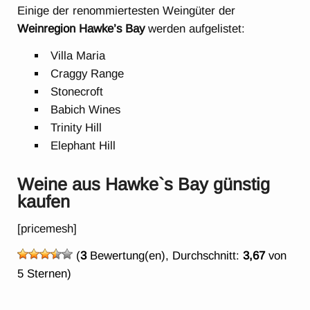
Einige der renommiertesten Weingüter der
Weinregion Hawke’s Bay
werden aufgelistet:
Villa Maria
Craggy Range
Stonecroft
Babich Wines
Trinity Hill
Elephant Hill
Weine aus Hawke`s Bay günstig
kaufen
[pricemesh]
(
3
Bewertung(en), Durchschnitt:
3,67
von
5 Sternen)