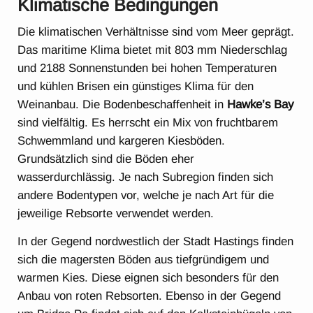
Klimatische Bedingungen
Die klimatischen Verhältnisse sind vom Meer geprägt.
Das maritime Klima bietet mit 803 mm Niederschlag
und 2188 Sonnenstunden bei hohen Temperaturen
und kühlen Brisen ein günstiges Klima für den
Weinanbau. Die Bodenbeschaffenheit in
Hawke’s Bay
sind vielfältig. Es herrscht ein Mix von fruchtbarem
Schwemmland und kargeren Kiesböden.
Grundsätzlich sind die Böden eher
wasserdurchlässig. Je nach Subregion finden sich
andere Bodentypen vor, welche je nach Art für die
jeweilige Rebsorte verwendet werden.
In der Gegend nordwestlich der Stadt Hastings finden
sich die magersten Böden aus tiefgründigem und
warmen Kies. Diese eignen sich besonders für den
Anbau von roten Rebsorten. Ebenso in der Gegend