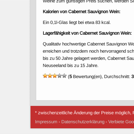
Weine zum günstigen Preis suchen, werden Sie
Kalorien von Cabernet Sauvignon Wein:
Ein 0,1l-Glas liegt bei etwa 83 kcal.
Lagerfähigkeit von Cabernet Sauvignon Wein:
Qualitativ hochwertige Cabernet Sauvignon Wei
erreichen und trotzdem noch hervorragend sc
bis zu 50 Jahre gelagert werden, Cabernet Sauv
Neuseeland bis zu 15 Jahre.
(
5
Bewertung(en), Durchschnitt:
3
* zwischenzeitliche Änderung der Preise möglich, P
Impressum
-
Datenschutzerklärung
-
Verbiete Goog