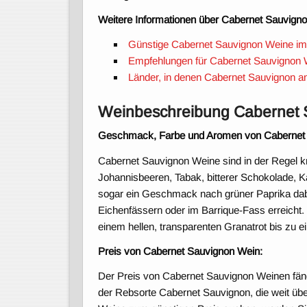
Weitere Informationen über Cabernet Sauvign
Günstige Cabernet Sauvignon Weine im
Empfehlungen für Cabernet Sauvignon 
Länder, in denen Cabernet Sauvignon a
Weinbeschreibung Cabernet 
Geschmack, Farbe und Aromen von Cabernet 
Cabernet Sauvignon Weine sind in der Regel k
Johannisbeeren, Tabak, bitterer Schokolade, K
sogar ein Geschmack nach grüner Paprika dabe
Eichenfässern oder im Barrique-Fass erreicht
einem hellen, transparenten Granatrot bis zu e
Preis von Cabernet Sauvignon Wein:
Der Preis von Cabernet Sauvignon Weinen fäng
der Rebsorte Cabernet Sauvignon, die weit üb