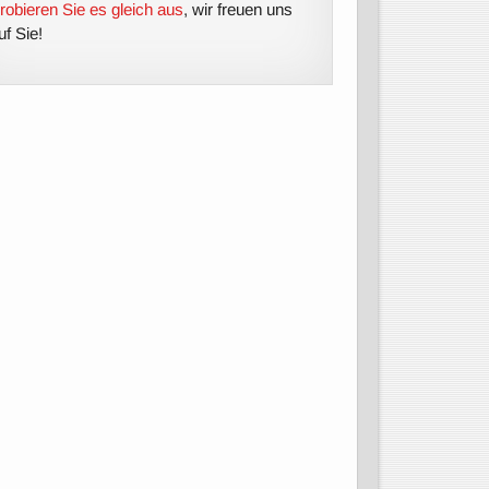
robieren Sie es gleich aus
, wir freuen uns
uf Sie!