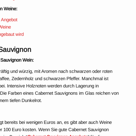
on Weine:
 Angebot
Weine
ngebaut wird
Sauvignon
Sauvignon Wein:
räftig und würzig, mit Aromen nach schwarzen oder roten
affee, Zedernholz und schwarzen Pfeffer. Manchmal ist
i. Intensive Holznoten werden durch Lagerung in
. Die Farben eines Cabernet Sauvignons im Glas reichen von
inem tiefen Dunkelrot.
t bereits bei wenigen Euros an, es gibt aber auch Weine
er 100 Euro kosten. Wenn Sie gute Cabernet Sauvignon