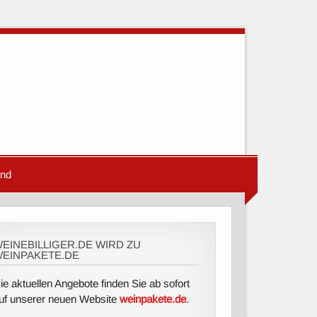
and
EINEBILLIGER.DE WIRD ZU
EINPAKETE.DE
ie aktuellen Angebote finden Sie ab sofort
uf unserer neuen Website
weinpakete.de
.