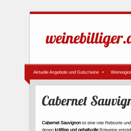
Aktuelle Angebote und Gutscheine
Weinregio
Cabernet Sauvig
Cabernet Sauvignon
ist eine rote Rebsorte un
denen
kräftige und gehaltvolle
Rotweine entste