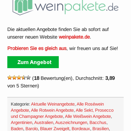
Die aktuellen Angebote finden Sie ab sofort auf
unserer neuen Website
weinpakete.de
.
Probieren Sie es gleich aus
, wir freuen uns auf Sie!
(
18
Bewertung(en), Durchschnitt:
3,89
von 5 Sternen)
Kategorie:
Aktuelle Weinangebote
,
Alle Roséwein
Angebote
,
Alle Rotwein Angebote
,
Alle Sekt, Prosecco
und Champagner Angebote
,
Alle Weißwein Angebote
,
Argentinien
,
Australien
,
Auszeichnungen
,
Bacchus
,
Baden
,
Barolo
,
Blauer Zweigelt
,
Bordeaux
,
Brasilien
,