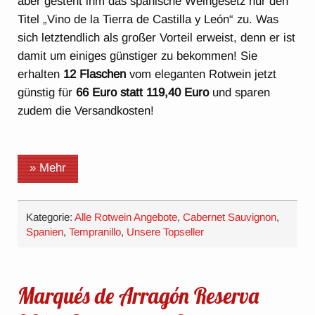
aber gesteht ihm das spanische Weingesetz nur den
Titel „Vino de la Tierra de Castilla y León“ zu. Was
sich letztendlich als großer Vorteil erweist, denn er ist
damit um einiges günstiger zu bekommen! Sie
erhalten
12 Flaschen
vom eleganten Rotwein jetzt
günstig für
66 Euro statt 119,40 Euro
und sparen
zudem die Versandkosten!
» Mehr
Kategorie:
Alle Rotwein Angebote
,
Cabernet Sauvignon
,
Spanien
,
Tempranillo
,
Unsere Topseller
Marqués de Arragón Reserva