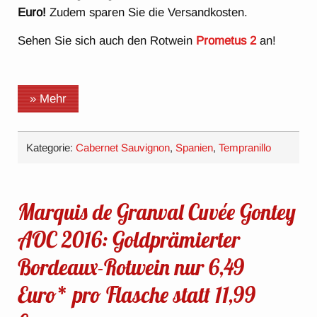
Euro!
Zudem sparen Sie die Versandkosten.
Sehen Sie sich auch den Rotwein
Prometus 2
an!
» Mehr
Kategorie:
Cabernet Sauvignon
,
Spanien
,
Tempranillo
Marquis de Granval Cuvée Gontey
AOC 2016: Goldprämierter
Bordeaux-Rotwein nur 6,49
Euro* pro Flasche statt 11,99