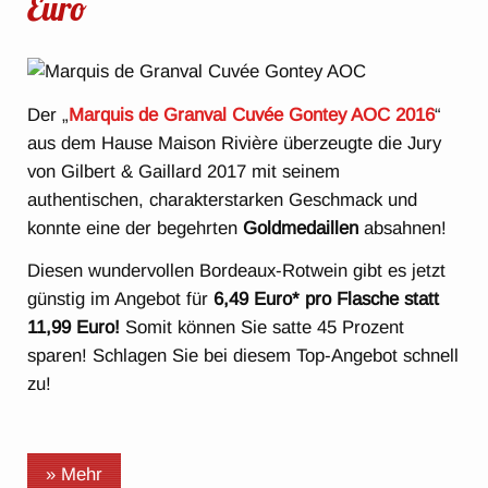
Euro
Der „
Marquis de Granval Cuvée Gontey AOC 2016
“
aus dem Hause Maison Rivière überzeugte die Jury
von Gilbert & Gaillard 2017 mit seinem
authentischen, charakterstarken Geschmack und
konnte eine der begehrten
Goldmedaillen
absahnen!
Diesen wundervollen Bordeaux-Rotwein gibt es jetzt
günstig im Angebot für
6,49 Euro* pro Flasche statt
11,99 Euro!
Somit können Sie satte 45 Prozent
sparen! Schlagen Sie bei diesem Top-Angebot schnell
zu!
» Mehr