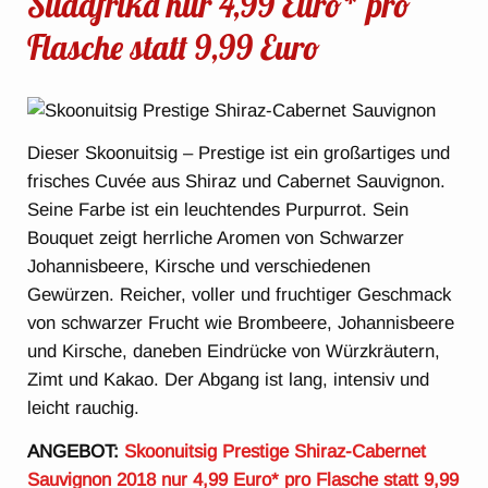
Südafrika nur 4,99 Euro* pro
Flasche statt 9,99 Euro
Dieser Skoonuitsig – Prestige ist ein großartiges und
frisches Cuvée aus Shiraz und Cabernet Sauvignon.
Seine Farbe ist ein leuchtendes Purpurrot. Sein
Bouquet zeigt herrliche Aromen von Schwarzer
Johannisbeere, Kirsche und verschiedenen
Gewürzen. Reicher, voller und fruchtiger Geschmack
von schwarzer Frucht wie Brombeere, Johannisbeere
und Kirsche, daneben Eindrücke von Würzkräutern,
Zimt und Kakao. Der Abgang ist lang, intensiv und
leicht rauchig.
ANGEBOT:
Skoonuitsig Prestige Shiraz-Cabernet
Sauvignon 2018 nur 4,99 Euro* pro Flasche statt 9,99