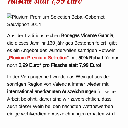
Flasche statt 7,99 Euro
Aus der traditionsreichen
Bodegas Vicente Gandia
,
die dieses Jahr ihr 130 jähriges Bestehen feiert, gibt
es ein Angebot des wundervollen samtigen Rotwein
„
Pluvium Premium Selection
“ mit
50% Rabatt
für nur
noch
3,99 Euro* pro Flasche statt 7,99 Euro!
In der Vergangenheit wurde das Weingut aus der
sonnigen Region von Valencia immer wieder mit
international anerkannten Auszeichnungen
für seine
Arbeit belohnt, daher sind wir zuversichtlich, dass
auch dieser Wein bei den nächsten Wettbewerben
einige wohlverdiente Auszeichnungen erhalten wird.