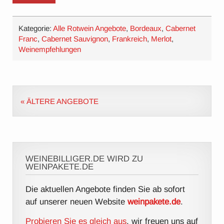
Kategorie:
Alle Rotwein Angebote
,
Bordeaux
,
Cabernet
Franc
,
Cabernet Sauvignon
,
Frankreich
,
Merlot
,
Weinempfehlungen
« ÄLTERE ANGEBOTE
WEINEBILLIGER.DE WIRD ZU
WEINPAKETE.DE
Die aktuellen Angebote finden Sie ab sofort
auf unserer neuen Website
weinpakete.de
.
Probieren Sie es gleich aus
, wir freuen uns auf