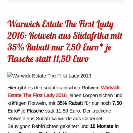
Warwick Estate The First Lady
2016: Rotwein aus Südafrika mit
35% Rabatt nur 7,50 Euro* je
Flasche statt 11,50 Euro
Hier gibt es den südafrikanischen Rotwein
Warwick
Estate The First Lady 2016
, einen körperreichen und
kräftigen Rotwein, mit
35% Rabatt
für nur noch
7,50
Euro* je Flasche
statt 11,50 Euro. Der trockene
Rotwein aus Südafrika wurde aus Cabernet
Sauvignon Rebfrüchten gekeltert und
18 Monate in