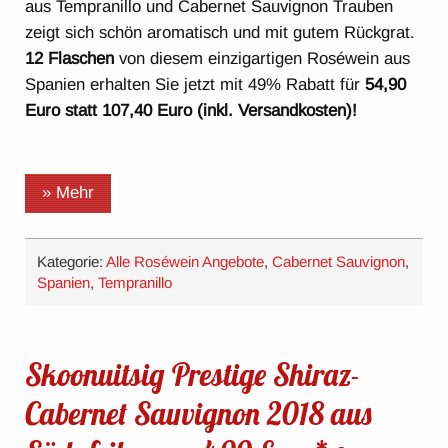
aus Tempranillo und Cabernet Sauvignon Trauben
zeigt sich schön aromatisch und mit gutem Rückgrat.
12 Flaschen
von diesem einzigartigen Roséwein aus
Spanien erhalten Sie jetzt mit 49% Rabatt für
54,90
Euro statt 107,40 Euro (inkl. Versandkosten)!
» Mehr
Kategorie:
Alle Roséwein Angebote
,
Cabernet Sauvignon
,
Spanien
,
Tempranillo
Skoonuitsig Prestige Shiraz-
Cabernet Sauvignon 2018 aus