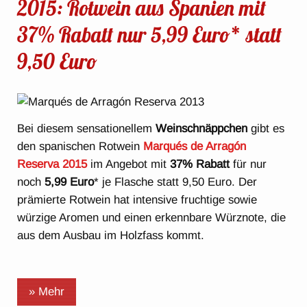
2015: Rotwein aus Spanien mit
37% Rabatt nur 5,99 Euro* statt
9,50 Euro
Bei diesem sensationellem
Weinschnäppchen
gibt es
den spanischen Rotwein
Marqués de Arragón
Reserva 2015
im Angebot mit
37% Rabatt
für nur
noch
5,99 Euro
* je Flasche statt 9,50 Euro. Der
prämierte Rotwein hat intensive fruchtige sowie
würzige Aromen und einen erkennbare Würznote, die
aus dem Ausbau im Holzfass kommt.
» Mehr