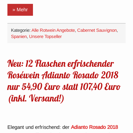
» Mehr
Kategorie:
Alle Rotwein Angebote
,
Cabernet Sauvignon
,
Spanien
,
Unsere Topseller
Neu: 12 Flaschen erfrischender
Roséwein Adianto Rosado 2018
nur 54,90 Euro statt 107,40 Euro
(inkl. Versand!)
Elegant und erfrischend: der
Adianto Rosado 2018