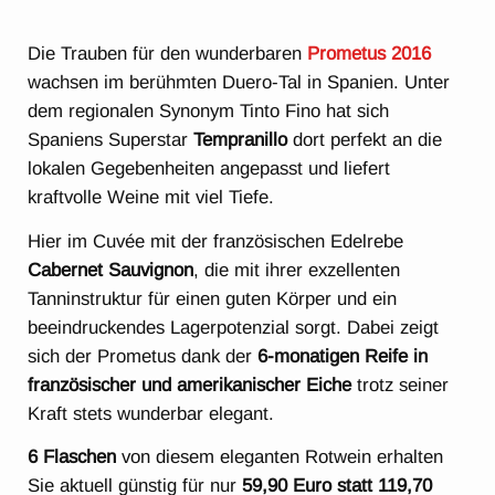
Die Trauben für den wunderbaren
Prometus 2016
wachsen im berühmten Duero-Tal in Spanien. Unter
dem regionalen Synonym Tinto Fino hat sich
Spaniens Superstar
Tempranillo
dort perfekt an die
lokalen Gegebenheiten angepasst und liefert
kraftvolle Weine mit viel Tiefe.
Hier im Cuvée mit der französischen Edelrebe
Cabernet Sauvignon
, die mit ihrer exzellenten
Tanninstruktur für einen guten Körper und ein
beeindruckendes Lagerpotenzial sorgt. Dabei zeigt
sich der Prometus dank der
6-monatigen Reife in
französischer und amerikanischer Eiche
trotz seiner
Kraft stets wunderbar elegant.
6 Flaschen
von diesem eleganten Rotwein erhalten
Sie aktuell günstig für nur
59,90 Euro statt 119,70