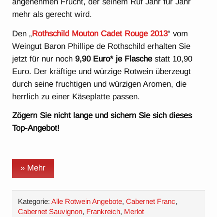
angenehmen Frucht, der seinem Ruf Jahr für Jahr
mehr als gerecht wird.
Den „
Rothschild Mouton Cadet Rouge 2013
“ vom
Weingut Baron Phillipe de Rothschild erhalten Sie
jetzt für nur noch
9,90 Euro* je Flasche
statt 10,90
Euro. Der kräftige und würzige Rotwein überzeugt
durch seine fruchtigen und würzigen Aromen, die
herrlich zu einer Käseplatte passen.
Zögern Sie nicht lange und sichern Sie sich dieses
Top-Angebot!
» Mehr
Kategorie:
Alle Rotwein Angebote
,
Cabernet Franc
,
Cabernet Sauvignon
,
Frankreich
,
Merlot