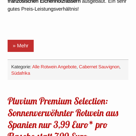
französischen Eichenholzfässern
ausgebaut. Ein sehr
gutes Preis-Leistungsverhältnis!
» Mehr
Kategorie:
Alle Rotwein Angebote
,
Cabernet Sauvignon
,
Südafrika
Pluvium Premium Selection:
Sonnenverwöhnter Rotwein aus
Spanien nur 3,99 Euro* pro