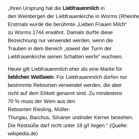
„Ihren Ursprung hat die
Liebfrauenmilch
in
den Weinbergen der Liebfrauenkirche in Worms (Rheinhe
Erstmals wurde die berühmte „Lieben Frauen Milch“
zu Worms 1744 erwähnt. Damals durfte diese
Bezeichnung nur verwendet werden, wenn die
Trauben in dem Bereich „soweit der Turm der
Liebfrauenkirche seinen Schatten werfe“ wuchsen.
Heute gilt Liebfrauenmilch eher als eine Marke für
lieblichen Weißwein
. Für Liebfrauenmilch dürfen nur
bestimmte Rebsorten verwendet werden, die aber
nicht auf dem Etikett genannt sind. Zu mindestens
70 % muss der Wein aus den
Rebsorten Riesling, Müller-
Thurgau, Bacchus, Silvaner und/oder Kerner bestehen.
Die Restsüße darf nicht unter 18 g/l liegen.“ (Quelle:
wikipedia.de)