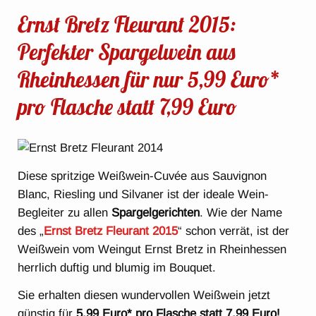
Ernst Bretz Fleurant 2015:
Perfekter Spargelwein aus
Rheinhessen für nur 5,99 Euro*
pro Flasche statt 7,99 Euro
Diese spritzige Weißwein-Cuvée aus Sauvignon
Blanc, Riesling und Silvaner ist der ideale Wein-
Begleiter zu allen
Spargelgerichten
. Wie der Name
des „
Ernst Bretz Fleurant 2015
“ schon verrät, ist der
Weißwein vom Weingut Ernst Bretz in Rheinhessen
herrlich duftig und blumig im Bouquet.
Sie erhalten diesen wundervollen Weißwein jetzt
günstig für
5,99 Euro* pro Flasche statt 7,99 Euro!