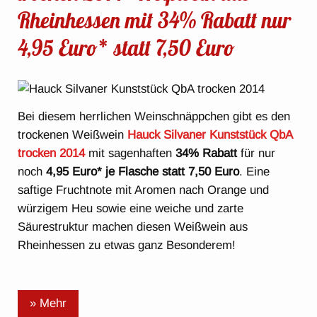
Rheinhessen mit 34% Rabatt nur
4,95 Euro* statt 7,50 Euro
Bei diesem herrlichen Weinschnäppchen gibt es den
trockenen Weißwein
Hauck Silvaner Kunststück QbA
trocken 2014
mit sagenhaften
34% Rabatt
für nur
noch
4,95 Euro* je Flasche statt 7,50 Euro
. Eine
saftige Fruchtnote mit Aromen nach Orange und
würzigem Heu sowie eine weiche und zarte
Säurestruktur machen diesen Weißwein aus
Rheinhessen zu etwas ganz Besonderem!
» Mehr