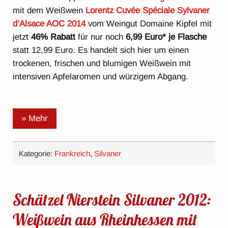
mit dem Weißwein
Lorentz Cuvée Spéciale Sylvaner
d’Alsace AOC 2014
vom Weingut Domaine Kipfel mit
jetzt
46% Rabatt
für nur noch
6,99 Euro* je Flasche
statt 12,99 Euro. Es handelt sich hier um einen
trockenen, frischen und blumigen Weißwein mit
intensiven Apfelaromen und würzigem Abgang.
» Mehr
Kategorie:
Frankreich
,
Silvaner
Schätzel Nierstein Silvaner 2012:
Weißwein aus Rheinhessen mit