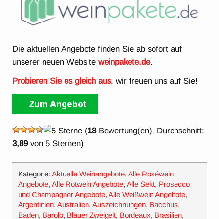
Die aktuellen Angebote finden Sie ab sofort auf
unserer neuen Website
weinpakete.de
.
Probieren Sie es gleich aus
, wir freuen uns auf Sie!
(
18
Bewertung(en), Durchschnitt:
3,89
von 5 Sternen)
Kategorie:
Aktuelle Weinangebote
,
Alle Roséwein
Angebote
,
Alle Rotwein Angebote
,
Alle Sekt, Prosecco
und Champagner Angebote
,
Alle Weißwein Angebote
,
Argentinien
,
Australien
,
Auszeichnungen
,
Bacchus
,
Baden
,
Barolo
,
Blauer Zweigelt
,
Bordeaux
,
Brasilien
,