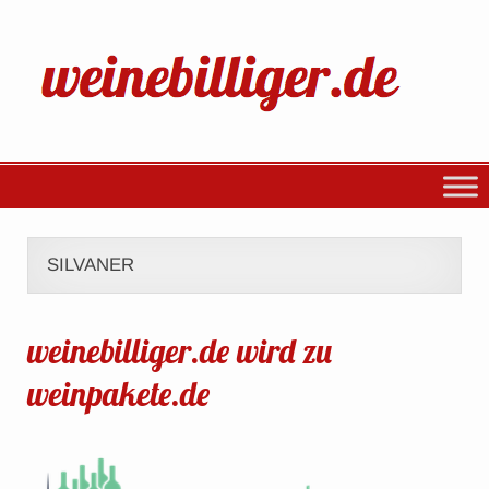
SILVANER
weinebilliger.de wird zu
weinpakete.de