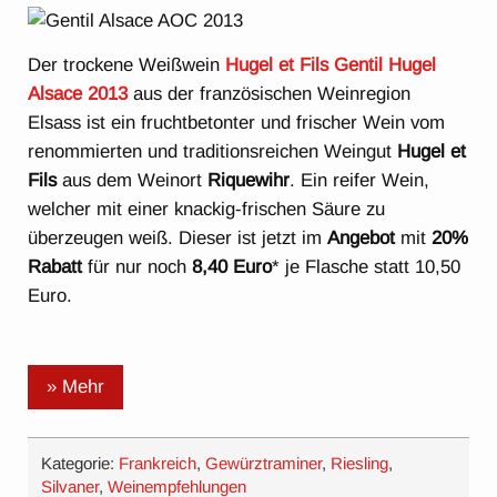
Der trockene Weißwein
Hugel et Fils Gentil Hugel
Alsace 2013
aus der französischen Weinregion
Elsass ist ein fruchtbetonter und frischer Wein vom
renommierten und traditionsreichen Weingut
Hugel et
Fils
aus dem Weinort
Riquewihr
. Ein reifer Wein,
welcher mit einer knackig-frischen Säure zu
überzeugen weiß. Dieser ist jetzt im
Angebot
mit
20%
Rabatt
für nur noch
8,40 Euro
* je Flasche statt 10,50
Euro.
» Mehr
Kategorie:
Frankreich
,
Gewürztraminer
,
Riesling
,
Silvaner
,
Weinempfehlungen