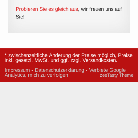
Probieren Sie es gleich aus
, wir freuen uns auf
Sie!
* zwischenzeitliche Änderung der Preise möglich, Preise
inkl. gesetzl. MwSt. und ggf. zzgl. Versandkosten.
Impressum
-
Datenschutzerklärung
-
Verbiete Google
Analytics, mich zu verfolgen
zeeTasty Theme