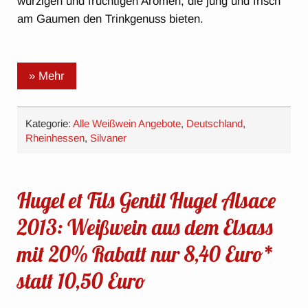
würzigen und fruchtigen Aromen, die jung und frisch
am Gaumen den Trinkgenuss bieten.
» Mehr
Kategorie:
Alle Weißwein Angebote
,
Deutschland
,
Rheinhessen
,
Silvaner
Hugel et Fils Gentil Hugel Alsace
2013: Weißwein aus dem Elsass
mit 20% Rabatt nur 8,40 Euro*
statt 10,50 Euro