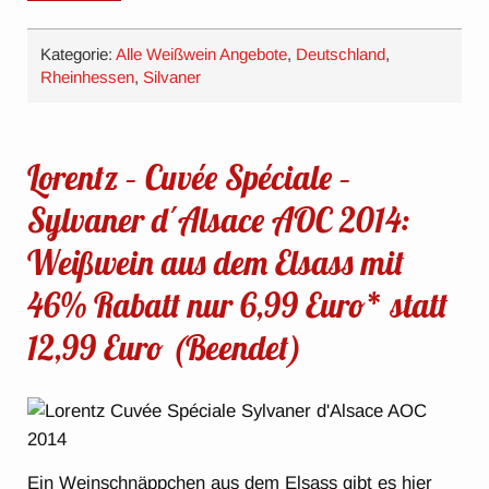
Kategorie:
Alle Weißwein Angebote
,
Deutschland
,
Rheinhessen
,
Silvaner
Lorentz – Cuvée Spéciale –
Sylvaner d´Alsace AOC 2014:
Weißwein aus dem Elsass mit
46% Rabatt nur 6,99 Euro* statt
12,99 Euro (Beendet)
Ein Weinschnäppchen aus dem Elsass gibt es hier