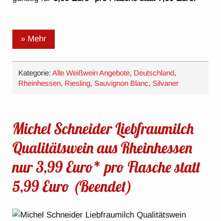
» Mehr
Kategorie:
Alle Weißwein Angebote
,
Deutschland
,
Rheinhessen
,
Riesling
,
Sauvignon Blanc
,
Silvaner
Michel Schneider Liebfraumilch
Qualitätswein aus Rheinhessen
nur 3,99 Euro* pro Flasche statt
5,99 Euro (Beendet)