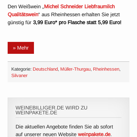
Den Weißwein „
Michel Schneider Liebfraumilch
Qualitätswein
“ aus Rheinhessen erhalten Sie jetzt
günstig für
3,99 Euro* pro Flasche statt 5,99 Euro!
» Mehr
Kategorie:
Deutschland
,
Müller-Thurgau
,
Rheinhessen
,
Silvaner
WEINEBILLIGER.DE WIRD ZU
WEINPAKETE.DE
Die aktuellen Angebote finden Sie ab sofort
auf unserer neuen Website
weinpakete.de
.