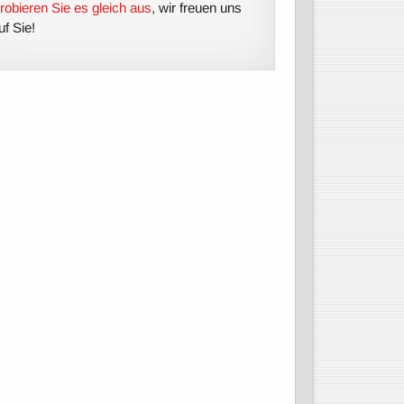
robieren Sie es gleich aus
, wir freuen uns
uf Sie!