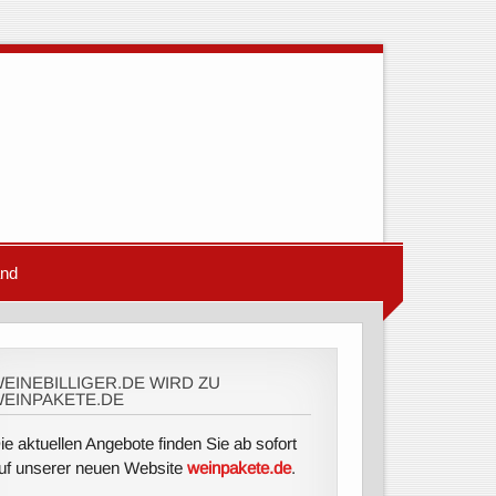
and
EINEBILLIGER.DE WIRD ZU
EINPAKETE.DE
ie aktuellen Angebote finden Sie ab sofort
uf unserer neuen Website
weinpakete.de
.