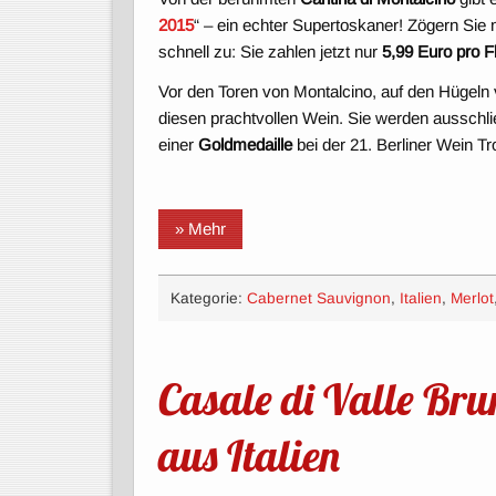
2015
“ – ein echter Supertoskaner! Zögern Sie
schnell zu: Sie zahlen jetzt nur
5,99 Euro pro F
Vor den Toren von Montalcino, auf den Hügeln
diesen prachtvollen Wein. Sie werden ausschli
einer
Goldmedaille
bei der 21. Berliner Wein T
» Mehr
Kategorie:
Cabernet Sauvignon
,
Italien
,
Merlot
Casale di Valle Bru
aus Italien