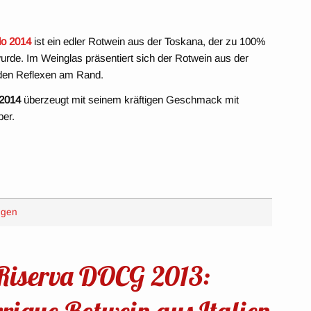
lo 2014
ist ein edler Rotwein aus der Toskana, der zu 100%
urde. Im Weinglas präsentiert sich der Rotwein aus der
nden Reflexen am Rand.
 2014
überzeugt mit seinem kräftigen Geschmack mit
per.
ngen
 Riserva DOCG 2013:
rique-Rotwein aus Italien