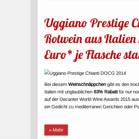
Uggiano Prestige C
Rotwein aus Italien
Euro* je Flasche sta
Bei diesem
Weinschnäppchen
gibt es den tro
Italien mit unglaublichen
63% Rabatt
für nur n
auf der Decanter World Wine Awards 2015 ausg
ein Gedicht zu mediterranen Gerichten oder Pa
» Mehr