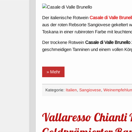
Der italienische Rotwein
Casale di Valle Brunel
aus der roten Rebsorte Sangiovese gekeltert w
Toskana in einer rubinroten Farbe mit leuchte
Der trockene Rotwein
Casale di Valle Brunello
geschmeidigen Tanninen und einem vollen Kör
» Mehr
Kategorie:
Italien
,
Sangiovese
,
Weinempfehlu
Vallaresso Chianti
Goldprämierter Bar