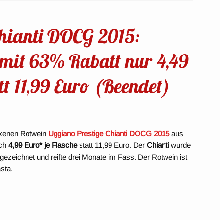
hianti DOCG 2015:
 mit 63% Rabatt nur 4,49
tt 11,99 Euro (Beendet)
ckenen Rotwein
Uggiano Prestige Chianti DOCG 2015
aus
och
4,99 Euro* je Flasche
statt 11,99 Euro. Der
Chianti
wurde
ezeichnet und reifte drei Monate im Fass. Der Rotwein ist
sta.