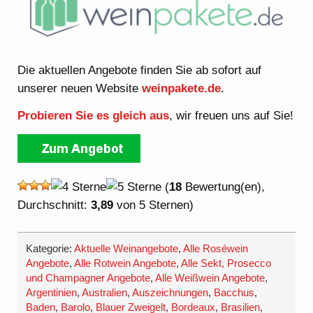
Die aktuellen Angebote finden Sie ab sofort auf
unserer neuen Website
weinpakete.de
.
Probieren Sie es gleich aus
, wir freuen uns auf Sie!
(
18
Bewertung(en),
Durchschnitt:
3,89
von 5 Sternen)
Kategorie:
Aktuelle Weinangebote
,
Alle Roséwein
Angebote
,
Alle Rotwein Angebote
,
Alle Sekt, Prosecco
und Champagner Angebote
,
Alle Weißwein Angebote
,
Argentinien
,
Australien
,
Auszeichnungen
,
Bacchus
,
Baden
,
Barolo
,
Blauer Zweigelt
,
Bordeaux
,
Brasilien
,