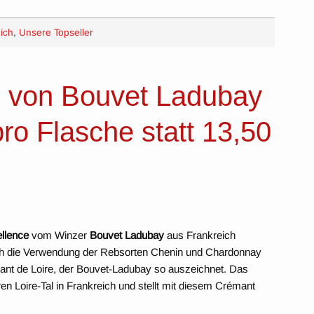
ich
,
Unsere Topseller
e von Bouvet Ladubay
ro Flasche statt 13,50
llence
vom Winzer
Bouvet Ladubay
aus Frankreich
ch die Verwendung der Rebsorten Chenin und Chardonnay
émant de Loire, der Bouvet-Ladubay so auszeichnet. Das
n Loire-Tal in Frankreich und stellt mit diesem Crémant