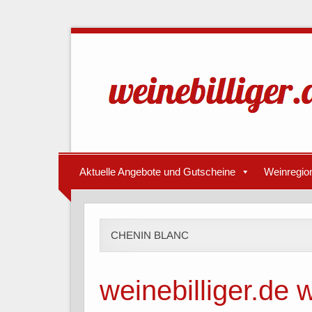
Aktuelle Angebote und Gutscheine
Weinregio
CHENIN BLANC
weinebilliger.de 