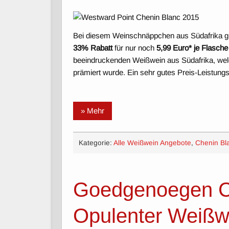
Bei diesem Weinschnäppchen aus Südafrika g
33% Rabatt
für nur noch
5,99 Euro* je Flasche
beeindruckenden Weißwein aus Südafrika, wel
prämiert wurde. Ein sehr gutes Preis-Leistungs
» Mehr
Kategorie:
Alle Weißwein Angebote
,
Chenin Bl
Goedgenoegen C
Opulenter Weißwe