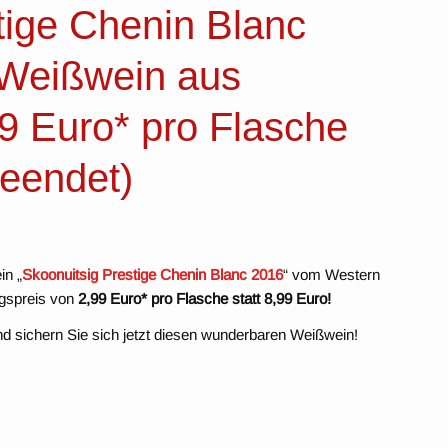
tige Chenin Blanc
 Weißwein aus
99 Euro* pro Flasche
beendet)
in „
Skoonuitsig Prestige Chenin Blanc 2016
“ vom Western
ugspreis von
2,99 Euro* pro Flasche statt 8,99 Euro!
d sichern Sie sich jetzt diesen wunderbaren Weißwein!