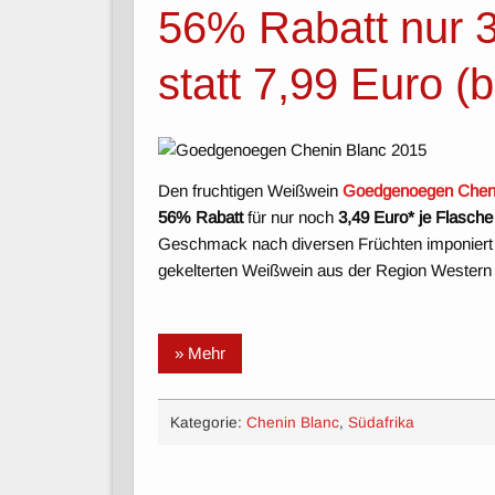
56% Rabatt nur 3
statt 7,99 Euro (
Den fruchtigen Weißwein
Goedgenoegen Cheni
56% Rabatt
für nur noch
3,49 Euro* je Flasche
Geschmack nach diversen Früchten imponier
gekelterten Weißwein aus der Region Western 
» Mehr
Kategorie:
Chenin Blanc
,
Südafrika