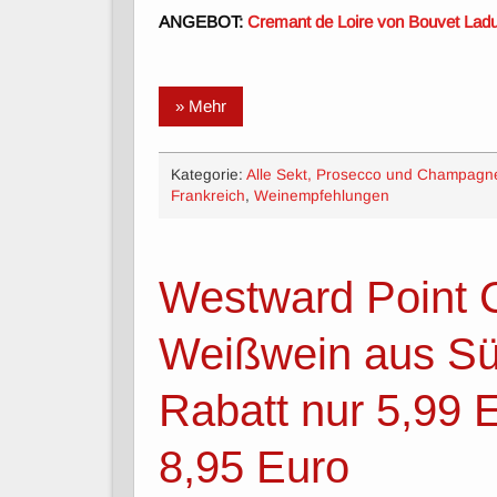
ANGEBOT:
Cremant de Loire von Bouvet Ladub
» Mehr
Kategorie:
Alle Sekt, Prosecco und Champagn
Frankreich
,
Weinempfehlungen
Westward Point 
Weißwein aus Sü
Rabatt nur 5,99 E
8,95 Euro