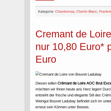
Kategorie:
Chardonnay
,
Chenin Blanc
,
Frankre
Cremant de Loir
nur 10,80 Euro* p
Euro
Diesen edlen
Crémant de Loire
AOC Brut Exce
möchten wir Ihnen heute ans Herz legen! Dur
entsteht der frische und elegante Stil des Cr
Weingut Bouvet Ladubay befindet sich im untere
erneut sein Können unter Beweis.