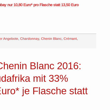
ay nur 10,80 Euro* pro Flasche statt 13,50 Euro
er Angebote
,
Chardonnay
,
Chenin Blanc
,
Crémant
,
Chenin Blanc 2016:
dafrika mit 33%
uro* je Flasche statt