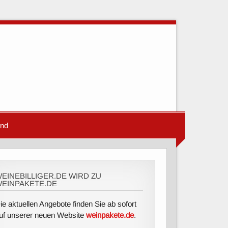
and
EINEBILLIGER.DE WIRD ZU
EINPAKETE.DE
ie aktuellen Angebote finden Sie ab sofort
uf unserer neuen Website
weinpakete.de
.