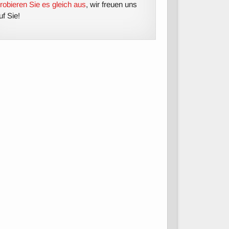
robieren Sie es gleich aus
, wir freuen uns
uf Sie!