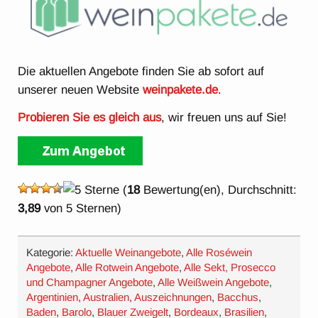
Die aktuellen Angebote finden Sie ab sofort auf
unserer neuen Website
weinpakete.de
.
Probieren Sie es gleich aus
, wir freuen uns auf Sie!
(
18
Bewertung(en), Durchschnitt:
3,89
von 5 Sternen)
Kategorie:
Aktuelle Weinangebote
,
Alle Roséwein
Angebote
,
Alle Rotwein Angebote
,
Alle Sekt, Prosecco
und Champagner Angebote
,
Alle Weißwein Angebote
,
Argentinien
,
Australien
,
Auszeichnungen
,
Bacchus
,
Baden
,
Barolo
,
Blauer Zweigelt
,
Bordeaux
,
Brasilien
,