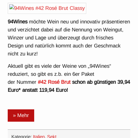
94Wines
möchte Wein neu und innovativ präsentieren
und verzichtet dabei auf die Nennung von Weingut,
Winzer und Lage und überzeugt durch frisches
Design und natürlich kommt auch der Geschmack
nicht zu kurz!
Aktuell gibt es viele der Weine von „94Wines“
reduziert, so gibt es z.b. ein 6er Paket
der Nummer
#42 Rosé Brut
schon ab günstigen 39,94
Euro* anstatt 119,94 Euro!
» Mehr
Kategorie:
Italien
,
Sekt