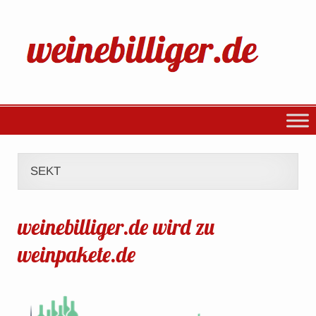
SEKT
weinebilliger.de wird zu
weinpakete.de