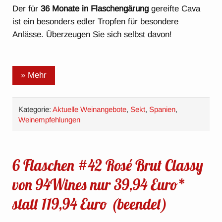
Der für
36 Monate in Flaschengärung
gereifte Cava
ist ein besonders edler Tropfen für besondere
Anlässe. Überzeugen Sie sich selbst davon!
» Mehr
Kategorie:
Aktuelle Weinangebote
,
Sekt
,
Spanien
,
Weinempfehlungen
6 Flaschen #42 Rosé Brut Classy
von 94Wines nur 39,94 Euro*
statt 119,94 Euro (beendet)