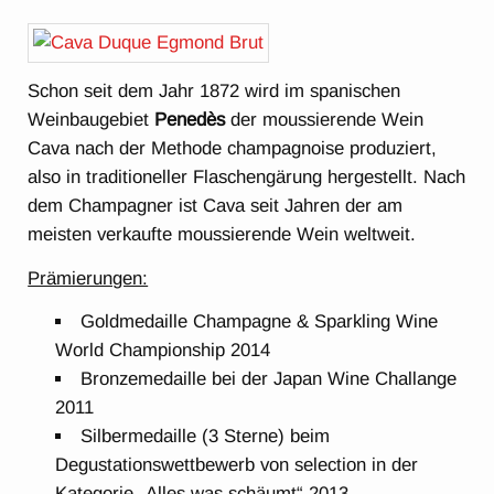
Schon seit dem Jahr 1872 wird im spanischen
Weinbaugebiet
Penedès
der moussierende Wein
Cava nach der Methode champagnoise produziert,
also in traditioneller Flaschengärung hergestellt. Nach
dem Champagner ist Cava seit Jahren der am
meisten verkaufte moussierende Wein weltweit.
Prämierungen:
Goldmedaille Champagne & Sparkling Wine
World Championship 2014
Bronzemedaille bei der Japan Wine Challange
2011
Silbermedaille (3 Sterne) beim
Degustationswettbewerb von selection in der
Kategorie „Alles was schäumt“ 2013