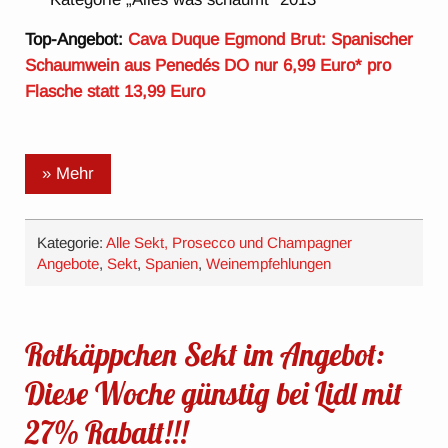
Top-Angebot:
Cava Duque Egmond Brut: Spanischer
Schaumwein aus Penedés DO nur 6,99 Euro* pro
Flasche statt 13,99 Euro
» Mehr
Kategorie:
Alle Sekt, Prosecco und Champagner
Angebote
,
Sekt
,
Spanien
,
Weinempfehlungen
Rotkäppchen Sekt im Angebot:
Diese Woche günstig bei Lidl mit
27% Rabatt!!!