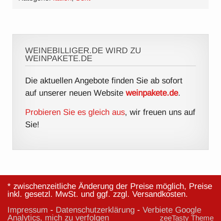
WEINEBILLIGER.DE WIRD ZU
WEINPAKETE.DE
Die aktuellen Angebote finden Sie ab sofort
auf unserer neuen Website
weinpakete.de
.
Probieren Sie es gleich aus
, wir freuen uns auf
Sie!
* zwischenzeitliche Änderung der Preise möglich, Preise
inkl. gesetzl. MwSt. und ggf. zzgl. Versandkosten.
Impressum
-
Datenschutzerklärung
-
Verbiete Google
Analytics, mich zu verfolgen
zeeTasty Theme