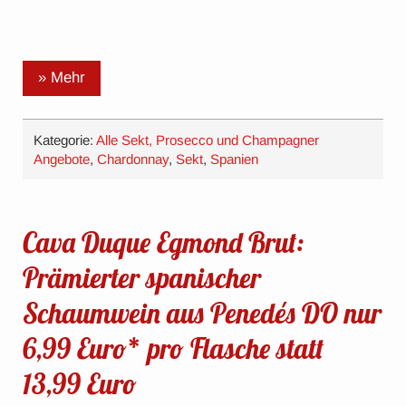
» Mehr
Kategorie:
Alle Sekt, Prosecco und Champagner
Angebote
,
Chardonnay
,
Sekt
,
Spanien
Cava Duque Egmond Brut:
Prämierter spanischer
Schaumwein aus Penedés DO nur
6,99 Euro* pro Flasche statt
13,99 Euro