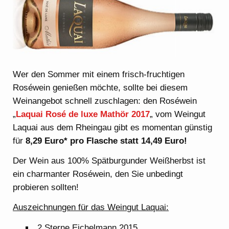
Wer den Sommer mit einem frisch-fruchtigen
Roséwein genießen möchte, sollte bei diesem
Weinangebot schnell zuschlagen: den Roséwein
„
Laquai Rosé de luxe Mathör 2017
„
vom Weingut
Laquai aus dem Rheingau gibt es momentan günstig
für
8,29 Euro* pro Flasche statt 14,49 Euro!
Der Wein aus 100% Spätburgunder Weißherbst ist
ein charmanter Roséwein, den Sie unbedingt
probieren sollten!
Auszeichnungen für das Weingut Laquai:
2 Sterne Eichelmann 2015