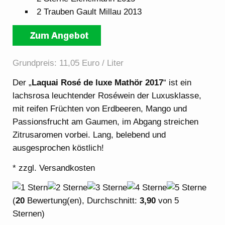
2 Trauben Gault Millau 2013
Grundpreis: 11,05 Euro / Liter
Der „
Laquai Rosé de luxe Mathör 2017
“ ist ein
lachsrosa leuchtender Roséwein der Luxusklasse,
mit reifen Früchten von Erdbeeren, Mango und
Passionsfrucht am Gaumen, im Abgang streichen
Zitrusaromen vorbei. Lang, belebend und
ausgesprochen köstlich!
* zzgl. Versandkosten
(
20
Bewertung(en), Durchschnitt:
3,90
von 5
Sternen)