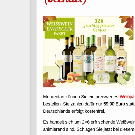
Momentan können Sie ein preiswertes
Weinpak
bestellen. Sie zahlen dafür nur
69,90 Euro stat
Deutschlands erfolgt kostenfrei.
Es handelt sich um 2×6 erfrischende Weißwein
animierend sind. Schlagen Sie jetzt bei diese