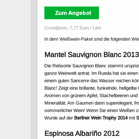
Grundpreis: 7,77 Euro / Liter
In dem Weißwein-Paket sind die folgenden Wein
Mantel Sauvignon Blanc 201
Die Rebsorte Sauvignon Blanc stammt ursprüngl
ganze Weinwelt antrat. Im Rueda hat sie einen 
einem guten Sancerre das Wasser reichen kön
Blanc! Zeigt eine brillante, funkelnde, hellgelb
Aromen von grünem Apfel, Stachelbeeren und tr
Mineralität. Am Gaumen dann superelegant, fri
sommerlicher Wein! Wenn Sie einen Weißen zu
Wurde auf der
Berliner Wein Trophy 2014
mit
S
Espinosa Albariño 2012