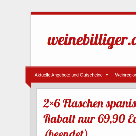
Aktuelle Angebote und Gutscheine
Weinregio
2×6 Flaschen spani
Rabatt nur 69,90 E
(beendet)