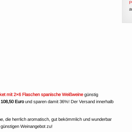
P
a
et mit 2×6 Flaschen spanische Weißweine
günstig
t 108,50 Euro
und sparen damit 36%! Der Versand innerhalb
e, die herrlich aromatisch, gut bekömmlich und wunderbar
m günstigen Weinangebot zu!