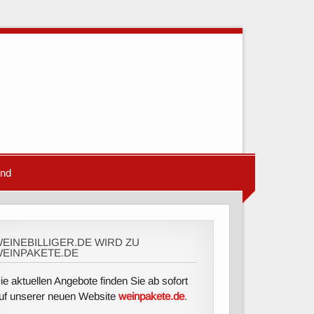
and
EINEBILLIGER.DE WIRD ZU
EINPAKETE.DE
ie aktuellen Angebote finden Sie ab sofort
uf unserer neuen Website
weinpakete.de
.