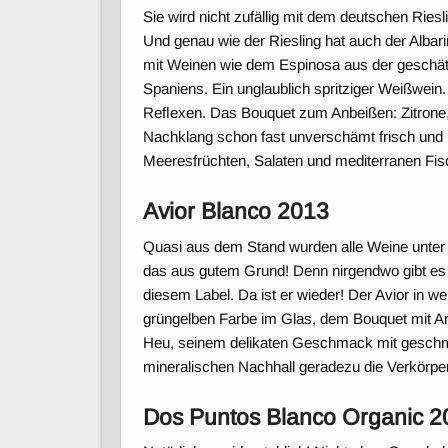
Sie wird nicht zufällig mit dem deutschen Ries
Und genau wie der Riesling hat auch der Albar
mit Weinen wie dem Espinosa aus der geschät
Spaniens. Ein unglaublich spritziger Weißwein
Reﬂexen. Das Bouquet zum Anbeißen: Zitrone,
Nachklang schon fast unverschämt frisch und r
Meeresfrüchten, Salaten und mediterranen Fis
Avior Blanco 2013
Quasi aus dem Stand wurden alle Weine unter
das aus gutem Grund! Denn nirgendwo gibt es b
diesem Label. Da ist er wieder! Der Avior in w
grüngelben Farbe im Glas, dem Bouquet mit Ar
Heu, seinem delikaten Geschmack mit geschme
mineralischen Nachhall geradezu die Verkörp
Dos Puntos Blanco Organic 2