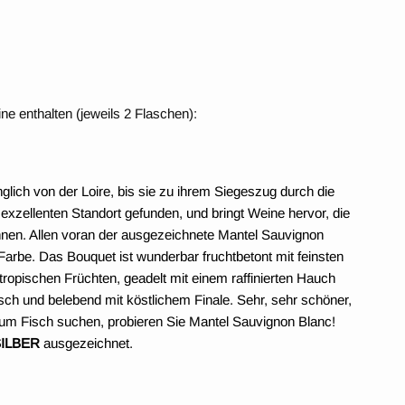
e enthalten (jeweils 2 Flaschen):
3
ich von der Loire, bis sie zu ihrem Siegeszug durch die
exzellenten Standort gefunden, und bringt Weine hervor, die
nen. Allen voran der ausgezeichnete Mantel Sauvignon
e Farbe. Das Bouquet ist wunderbar fruchtbetont mit feinsten
opischen Früchten, geadelt mit einem raffinierten Hauch
sch und belebend mit köstlichem Finale. Sehr, sehr schöner,
m Fisch suchen, probieren Sie Mantel Sauvignon Blanc!
ILBER
ausgezeichnet.