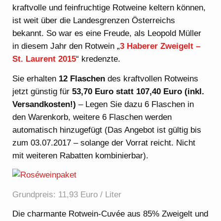
kraftvolle und feinfruchtige Rotweine keltern können,
ist weit über die Landesgrenzen Österreichs
bekannt. So war es eine Freude, als Leopold Müller
in diesem Jahr den Rotwein „
3 Haberer Zweigelt –
St. Laurent 2015
“ kredenzte.
Sie erhalten
12 Flaschen
des kraftvollen Rotweins
jetzt günstig für
53,70 Euro statt 107,40 Euro (inkl.
Versandkosten!)
– Legen Sie dazu 6 Flaschen in
den Warenkorb, weitere 6 Flaschen werden
automatisch hinzugefügt (Das Angebot ist gültig bis
zum 03.07.2017 – solange der Vorrat reicht. Nicht
mit weiteren Rabatten kombinierbar).
Grundpreis: 11,93 Euro / Liter
Die charmante Rotwein-Cuvée aus 85% Zweigelt und