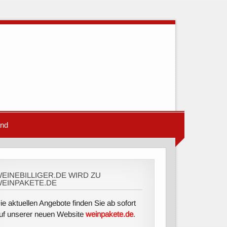
and
EINEBILLIGER.DE WIRD ZU
EINPAKETE.DE
ie aktuellen Angebote finden Sie ab sofort
uf unserer neuen Website
weinpakete.de
.