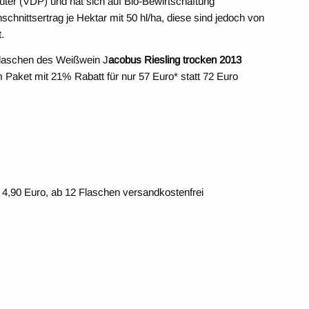
ter (VDP) und hat sich auf Bio-Bewirtschaftung
hschnittsertrag je Hektar mit 50 hl/ha, diese sind jedoch von
.
Flaschen des Weißwein J
acobus Riesling trocken 2013
 Paket mit 21% Rabatt für nur 57 Euro* statt 72 Euro
 4,90 Euro, ab 12 Flaschen versandkostenfrei