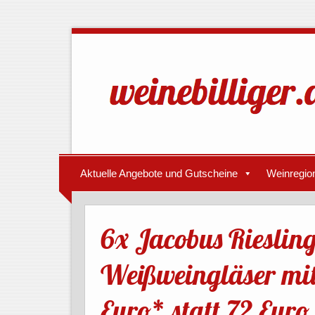
Aktuelle Angebote und Gutscheine
Weinregio
6x Jacobus Riesling
Weißweingläser mit
Euro* statt 72 Euro