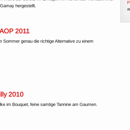
P
Gamay hergestellt.
a
s AOP 2011
 im Sommer genau die richtige Alternative zu einem
lly 2010
ke im Bouquet, feine samtige Tannine am Gaumen.