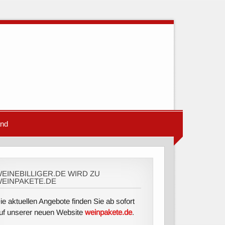
and
EINEBILLIGER.DE WIRD ZU
EINPAKETE.DE
ie aktuellen Angebote finden Sie ab sofort
uf unserer neuen Website
weinpakete.de
.