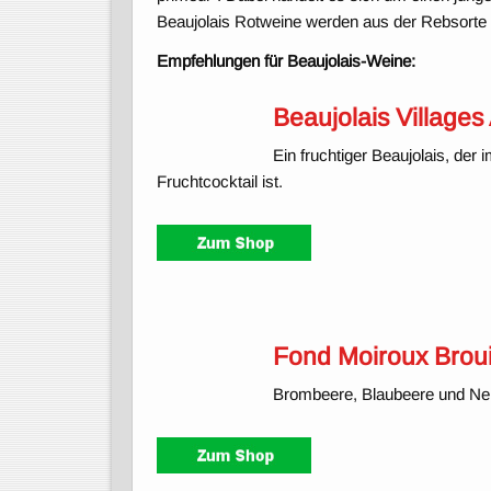
Beaujolais Rotweine werden aus der Rebsorte 
Empfehlungen für Beaujolais-Weine:
Beaujolais Village
Ein fruchtiger Beaujolais, der
Fruchtcocktail ist.
Fond Moiroux Broui
Brombeere, Blaubeere und Nel