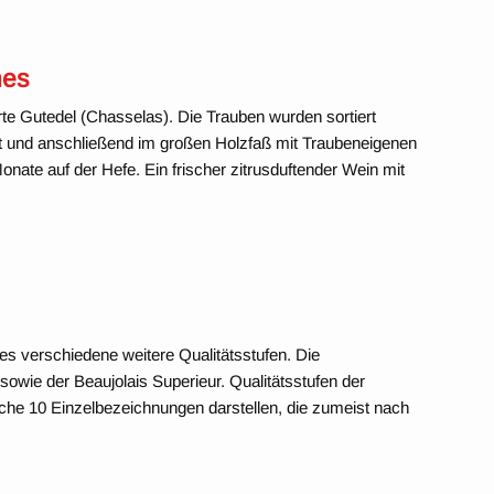
nes
orte Gutedel (Chasselas). Die Trauben wurden sortiert
ßt und anschließend im großen Holzfaß mit Traubeneigenen
onate auf der Hefe. Ein frischer zitrusduftender Wein mit
s verschiedene weitere Qualitätsstufen. Die
sowie der Beaujolais Superieur. Qualitätsstufen der
lche 10 Einzelbezeichnungen darstellen, die zumeist nach