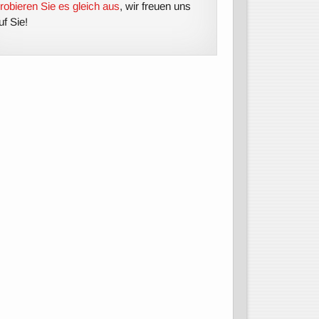
robieren Sie es gleich aus
, wir freuen uns
uf Sie!