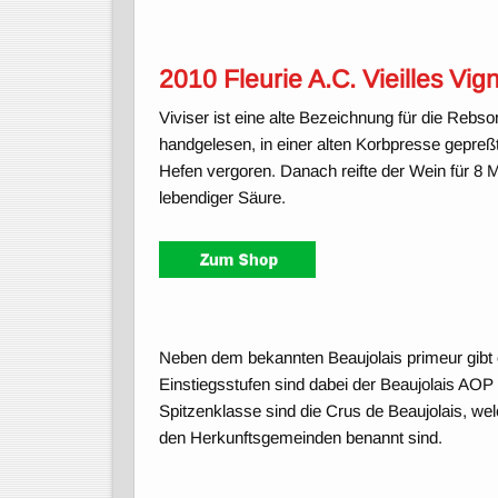
2010 Fleurie A.C. Vieilles Vig
Viviser ist eine alte Bezeichnung für die Rebs
handgelesen, in einer alten Korbpresse gepre
Hefen vergoren. Danach reifte der Wein für 8 M
lebendiger Säure.
Neben dem bekannten Beaujolais primeur gibt e
Einstiegsstufen sind dabei der Beaujolais AOP 
Spitzenklasse sind die Crus de Beaujolais, we
den Herkunftsgemeinden benannt sind.