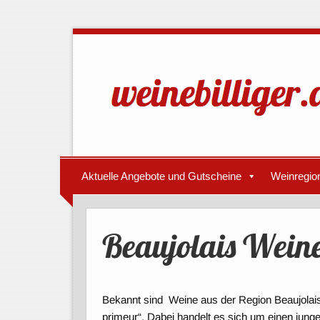
Aktuelle Angebote und Gutscheine
Weinregio
Beaujolais Wein
Bekannt sind Weine aus der Region Beaujolai
primeur“. Dabei handelt es sich um einen junge