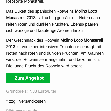
Rebsorte Monastrell.
Das Bukett des spanischen Rotweins
Molino Loco
Monastrell 2013
ist fruchtig geprägt mit Noten nach
reifen roten und dunklen Früchten. Ebenso paaren
sich würzige und kräuterige Aromen hinzu.
Der Geschmack des Rotwein
Molino Loco Monastrell
2013
ist von einer intensiven Fruchtnote geprägt mit
Noten nach roten und dunklen Früchten. Am Gaumen
wirkt der Rotwein sehr angenehm und bekömmlich.
Die junge Frucht des Rotwein wird betont.
Grundpreis: 7,33 Euro/Liter
* zzgl. Versandkosten
Bild: hawesko.de