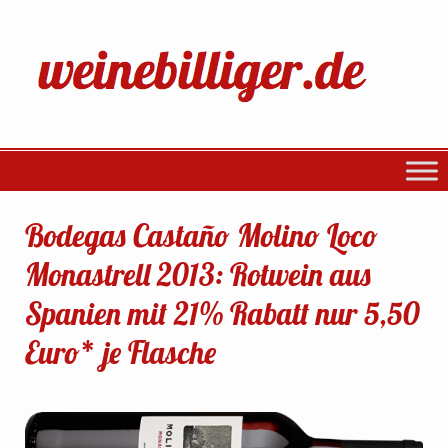
Bodegas Castaño Molino Loco
Monastrell 2013: Rotwein aus
Spanien mit 21% Rabatt nur 5,50
Euro* je Flasche