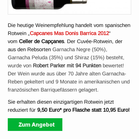
Die heutige Weinempfehlung handelt vom spanischen
Rotwein „
Capcanes Mas Donis Barrica 2012
“
vom
Celler de Capçanes
. Der Cuvée-Rotwein, der
aus den Rebsorten
Garnacha Negre (50%),
Garnacha Peluda (35%) und Shiraz (15%) besteht,
wurde von
Robert Parker mit 94 Punkten
bewertet!
Der Wein wurde aus über 70 Jahre alten Garnacha-
Reben gekeltert und 9 Monate in amerikanischen und
französischen Barriquefässern gelagert.
Sie erhalten diesen einzigartigen Rotwein jetzt
reduziert für
9,50 Euro* pro Flasche statt 10,95 Euro!