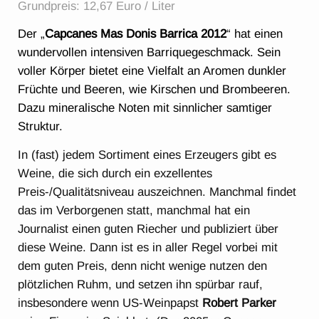
Grundpreis: 12,67 Euro / Liter
Der „
Capcanes Mas Donis Barrica 2012
“ hat einen
wundervollen intensiven Barriquegeschmack. Sein
voller Körper bietet eine Vielfalt an Aromen dunkler
Früchte und Beeren, wie Kirschen und Brombeeren.
Dazu mineralische Noten mit sinnlicher samtiger
Struktur.
In (fast) jedem Sortiment eines Erzeugers gibt es
Weine, die sich durch ein exzellentes
Preis-/Qualitätsniveau auszeichnen. Manchmal findet
das im Verborgenen statt, manchmal hat ein
Journalist einen guten Riecher und publiziert über
diese Weine. Dann ist es in aller Regel vorbei mit
dem guten Preis, denn nicht wenige nutzen den
plötzlichen Ruhm, und setzen ihn spürbar rauf,
insbesondere wenn US-Weinpapst
Robert Parker