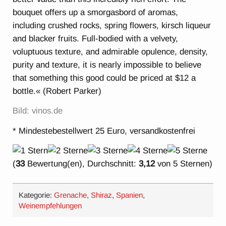
bouquet offers up a smorgasbord of aromas,
including crushed rocks, spring flowers, kirsch liqueur
and blacker fruits. Full-bodied with a velvety,
voluptuous texture, and admirable opulence, density,
purity and texture, it is nearly impossible to believe
that something this good could be priced at $12 a
bottle.« (Robert Parker)
Bild: vinos.de
* Mindestebestellwert 25 Euro, versandkostenfrei
(
33
Bewertung(en), Durchschnitt:
3,12
von 5 Sternen)
Kategorie:
Grenache
,
Shiraz
,
Spanien
,
Weinempfehlungen