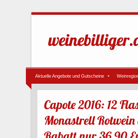
Aktuelle Angebote und Gutscheine
Weinregio
Capote 2016: 12 Fla
Monastrell Rotwein
Rabatt nur 36,90 Eu