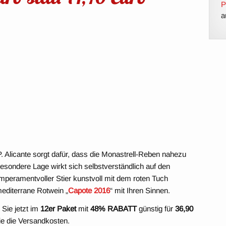
P
a
. Alicante sorgt dafür, dass die Monastrell-Reben nahezu
besondere Lage wirkt sich selbstverständlich auf den
mperamentvoller Stier kunstvoll mit dem roten Tuch
 mediterrane Rotwein „
Capote 2016
“ mit Ihren Sinnen.
Sie jetzt im
12er Paket
mit
48% RABATT
günstig für
36,90
e die Versandkosten.