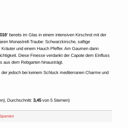
2016
“ bereits im Glas in einem intensiven Kirschrot mit der
ren Monastrell-Traube: Schwarzkirsche, saftige
 Kräuter und einem Hauch Pfeffer. Am Gaumen dann
ichtigkeit. Diese Finesse verdankt der Capote dem Einfluss
es aus dem Rebgarten hinausträgt.
eit, der jedoch bei keinem Schluck mediterranen Charme und
n), Durchschnitt:
3,45
von 5 Sternen)
Spanien