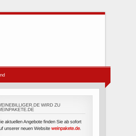
and
EINEBILLIGER.DE WIRD ZU
EINPAKETE.DE
ie aktuellen Angebote finden Sie ab sofort
uf unserer neuen Website
weinpakete.de
.