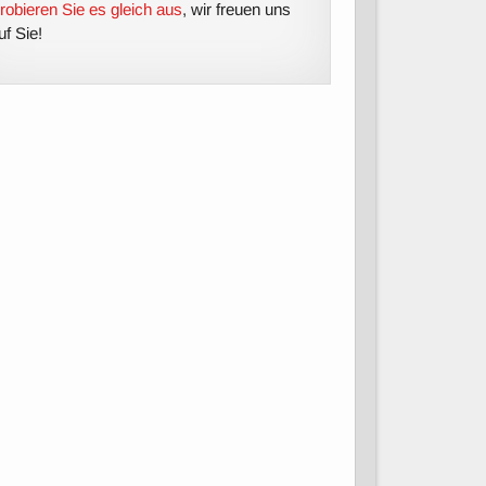
robieren Sie es gleich aus
, wir freuen uns
uf Sie!