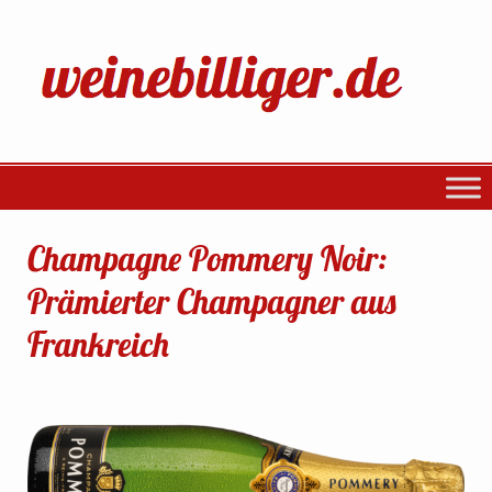
Champagne Pommery Noir:
Prämierter Champagner aus
Frankreich