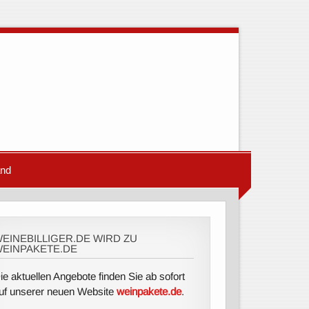
and
EINEBILLIGER.DE WIRD ZU
EINPAKETE.DE
ie aktuellen Angebote finden Sie ab sofort
uf unserer neuen Website
weinpakete.de
.