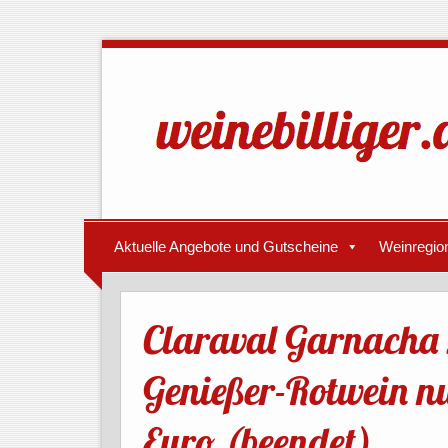
Aktuelle Angebote und Gutscheine
Weinregio
Claraval Garnacha 
Genießer-Rotwein nu
Euro (beendet)