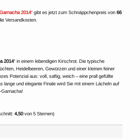
 Garnacha 2014
“ gibt es jetzt zum Schnäppchenpreis von
66
die Versandkosten.
ha 2014
“ in einem lebendigen Kirschrot. Die typische
chten, Heidelbeeren, Gewürzen und einer kleinen feiner
 Potenzial aus: voll, saftig, weich – eine prall gefüllte
lange und elegante Finale wird Sie mit einem Lächeln auf
r-Garnacha!
chnitt:
4,50
von 5 Sternen)