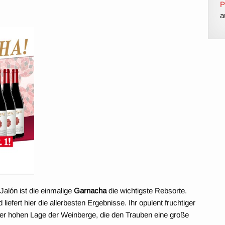
P
a
alón ist die einmalige
Garnacha
die wichtigste Rebsorte.
liefert hier die allerbesten Ergebnisse. Ihr opulent fruchtiger
der hohen Lage der Weinberge, die den Trauben eine große