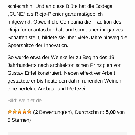
schlechthin. Und an diese Blüte hat die Bodega
„CUNE“ als Rioja-Pionier ganz maßgeblich
mitgewirkt. Obwohl die Compañía die Tradition des
Rioja für unantastbar hält und somit über ihr ganzes
Schaffen stellt, bildete sie über viele Jahre hinweg die
Speerspitze der Innovation.
So wurde etwa der Weinkeller zu Beginn des 19.
Jahrhunderts nach architektonischen Prinzipien von
Gustav Eiffel konstruiert. Neben effektiver Arbeit
gestattete er bis heute den dahin ruhenden Weinen
eine perfekte Ausbau- und Reifezeit.
Bild: weinlet.de
(
2
Bewertung(en), Durchschnitt:
5,00
von
5 Sternen)