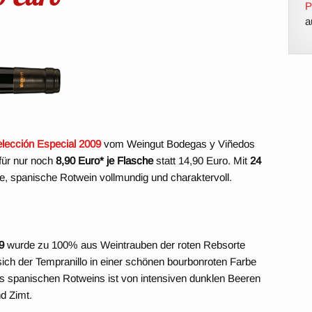
P
a
lección Especial 2009
vom Weingut Bodegas y Viñedos
für nur noch
8,90 Euro* je Flasche
statt 14,90 Euro. Mit
24
ige, spanische Rotwein vollmundig und charaktervoll.
9
wurde zu 100% aus Weintrauben der roten Rebsorte
sich der Tempranillo in einer schönen bourbonroten Farbe
es spanischen Rotweins ist von intensiven dunklen Beeren
d Zimt.