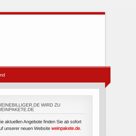
and
EINEBILLIGER.DE WIRD ZU
EINPAKETE.DE
ie aktuellen Angebote finden Sie ab sofort
uf unserer neuen Website
weinpakete.de
.