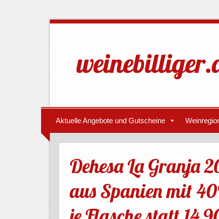
Aktuelle Angebote und Gutscheine
Weinregio
Dehesa La Granja 2
aus Spanien mit 40
je Flasche statt 14,