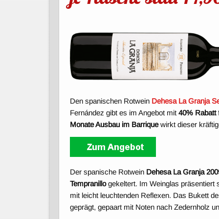
Den spanischen Rotwein
Dehesa La Granja Se
Fernández gibt es im Angebot mit
40% Rabatt
Monate Ausbau im Barrique
wirkt dieser kräft
Der spanische Rotwein
Dehesa La Granja 200
Tempranillo
gekeltert. Im Weinglas präsentiert 
mit leicht leuchtenden Reflexen. Das Bukett d
geprägt, gepaart mit Noten nach Zedernholz un