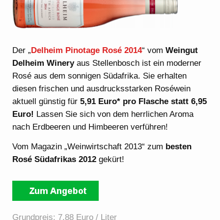
Der „
Delheim Pinotage Rosé 2014
“ vom
Weingut
Delheim Winery
aus Stellenbosch ist ein moderner
Rosé aus dem sonnigen Südafrika. Sie erhalten
diesen frischen und ausdrucksstarken Roséwein
aktuell günstig für
5,91 Euro* pro Flasche statt 6,95
Euro!
Lassen Sie sich von dem herrlichen Aroma
nach Erdbeeren und Himbeeren verführen!
Vom Magazin „Weinwirtschaft 2013“ zum
besten
Rosé Südafrikas 2012
gekürt!
Grundpreis: 7,88 Euro / Liter