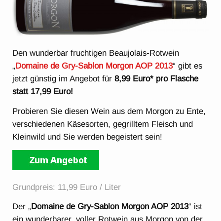
Den wunderbar fruchtigen Beaujolais-Rotwein
„
Domaine de Gry-Sablon Morgon AOP 2013
“ gibt es
jetzt günstig im Angebot für
8,99 Euro* pro Flasche
statt 17,99 Euro!
Probieren Sie diesen Wein aus dem Morgon zu Ente,
verschiedenen Käsesorten, gegrilltem Fleisch und
Kleinwild und Sie werden begeistert sein!
Grundpreis: 11,99 Euro / Liter
Der „
Domaine de Gry-Sablon Morgon AOP 2013
“ ist
ein wunderbarer, voller Rotwein aus Morgon von der