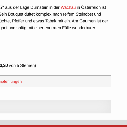
17
“ aus der Lage Dürnstein in der
Wachau
in Österreich ist
 Sein Bouquet duftet komplex nach reifem Steinobst und
rüchte, Pfeffer und etwas Tabak mit ein. Am Gaumen ist der
gant und saftig mit einer enormen Fülle wunderbarer
3,20
von 5 Sternen)
mpfehlungen