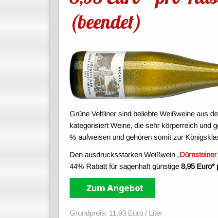
(beendet)
Grüne Veltliner sind beliebte Weißweine aus d
kategorisiert Weine, die sehr körperreich und g
% aufweisen und gehören somit zur Königskl
Den ausdrucksstarken Weißwein „
Dürnsteiner
44% Rabatt für sagenhaft günstige
8,95 Euro* 
Grundpreis: 11,93 Euro / Liter