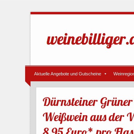
Aktuelle Angebote und Gutscheine
Weinregio
Dürnsteiner Grüner
Weißwein aus der W
8,95 Euro* pro Flas