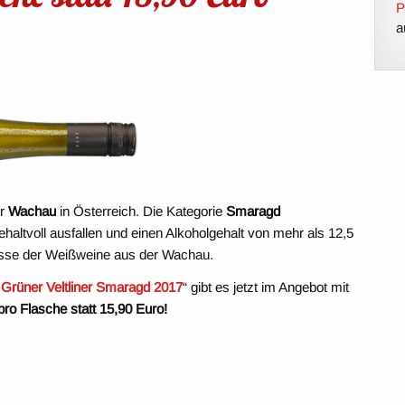
P
a
er
Wachau
in Österreich. Die Kategorie
Smaragd
ehaltvoll ausfallen und einen Alkoholgehalt von mehr als 12,5
asse der Weißweine aus der Wachau.
 Grüner Veltliner Smaragd 2017
“ gibt es jetzt im Angebot mit
pro Flasche statt 15,90 Euro!