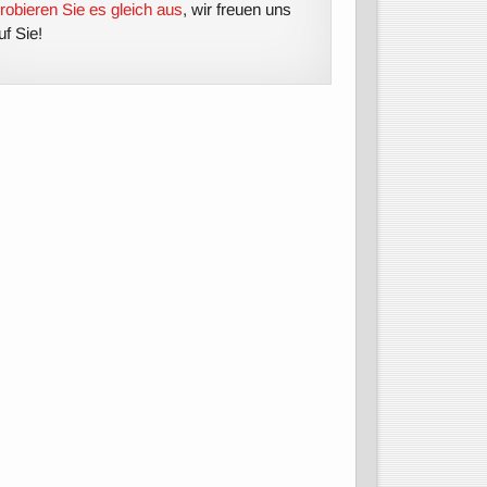
robieren Sie es gleich aus
, wir freuen uns
uf Sie!