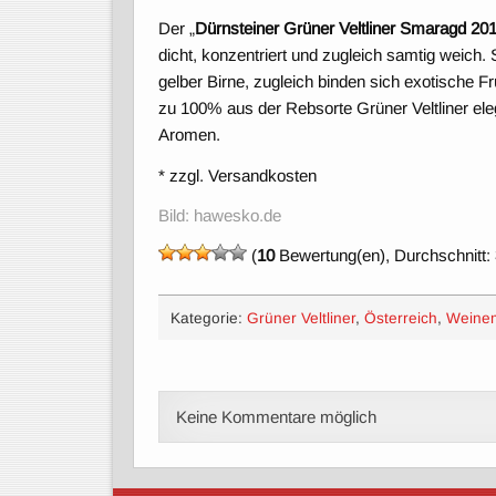
Der „
Dürnsteiner Grüner Veltliner Smaragd 20
dicht, konzentriert und zugleich samtig weich.
gelber Birne, zugleich binden sich exotische F
zu 100% aus der Rebsorte Grüner Veltliner ele
Aromen.
* zzgl. Versandkosten
Bild: hawesko.de
(
10
Bewertung(en), Durchschnitt:
Kategorie:
Grüner Veltliner
,
Österreich
,
Weine
Keine Kommentare möglich