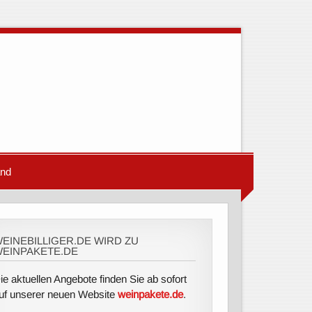
and
EINEBILLIGER.DE WIRD ZU
EINPAKETE.DE
ie aktuellen Angebote finden Sie ab sofort
uf unserer neuen Website
weinpakete.de
.