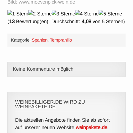
Bild: www.moevenpick-wein.de
(
13
Bewertung(en), Durchschnitt:
4,08
von 5 Sternen)
Kategorie:
Spanien
,
Tempranillo
Keine Kommentare möglich
WEINEBILLIGER.DE WIRD ZU
WEINPAKETE.DE
Die aktuellen Angebote finden Sie ab sofort
auf unserer neuen Website
weinpakete.de
.