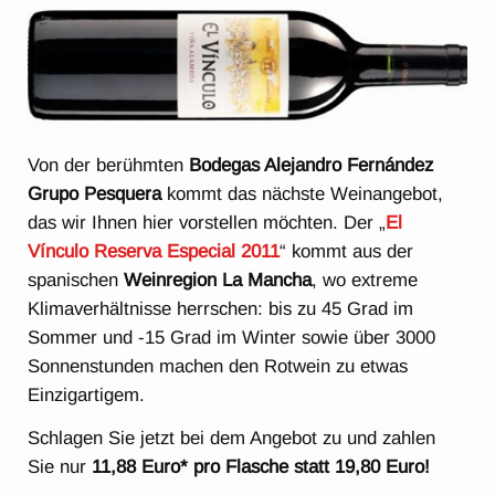
Von der berühmten
Bodegas Alejandro Fernández
Grupo Pesquera
kommt das nächste Weinangebot,
das wir Ihnen hier vorstellen möchten. Der „
El
Vínculo Reserva Especial 2011
“ kommt aus der
spanischen
Weinregion La Mancha
, wo extreme
Klimaverhältnisse herrschen: bis zu 45 Grad im
Sommer und -15 Grad im Winter sowie über 3000
Sonnenstunden machen den Rotwein zu etwas
Einzigartigem.
Schlagen Sie jetzt bei dem Angebot zu und zahlen
Sie nur
11,88 Euro* pro Flasche statt 19,80 Euro!