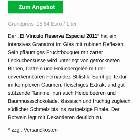
Grundpreis: 15,84 Euro / Liter
Der „
El Vínculo Reserva Especial 2011
“ hat ein
intensives Granatrot im Glas mit rubinen Reflexen.
Sein pflaumiges Fruchtbouquet mit zarter
Lebkuchensüsse wird unterlegt von getrockneten
Birnen, Datteln und Holundergelée mit der
unverkennbaren Fernandez-Stilistik. Samtige Textur
im komplexen Gaumen, fleischiges Extrakt und gut
stützende Tannine, nun auch Heidelbeeren und
Baumnussschokolade, klassisch und fruchtig zugleich,
südlicher Schmelz bis ins zartpelzige Finale. Der
Rotwein legt mit Dekantieren deutlich zu.
* zzgl. Versandkosten