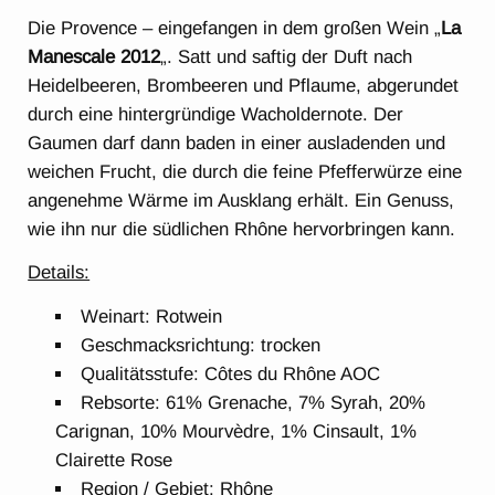
Die Provence – eingefangen in dem großen Wein „
La
Manescale 2012
„. Satt und saftig der Duft nach
Heidelbeeren, Brombeeren und Pflaume, abgerundet
durch eine hintergründige Wacholdernote. Der
Gaumen darf dann baden in einer ausladenden und
weichen Frucht, die durch die feine Pfefferwürze eine
angenehme Wärme im Ausklang erhält. Ein Genuss,
wie ihn nur die südlichen Rhône hervorbringen kann.
Details:
Weinart: Rotwein
Geschmacksrichtung: trocken
Qualitätsstufe: Côtes du Rhône AOC
Rebsorte: 61% Grenache, 7% Syrah, 20%
Carignan, 10% Mourvèdre, 1% Cinsault, 1%
Clairette Rose
Region / Gebiet: Rhône