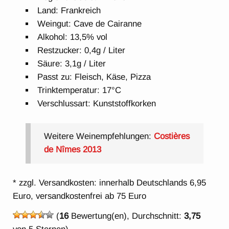
Land: Frankreich
Weingut: Cave de Cairanne
Alkohol: 13,5% vol
Restzucker: 0,4g / Liter
Säure: 3,1g / Liter
Passt zu: Fleisch, Käse, Pizza
Trinktemperatur: 17°C
Verschlussart: Kunststoffkorken
Weitere Weinempfehlungen:
Costières
de Nîmes 2013
* zzgl. Versandkosten: innerhalb Deutschlands 6,95
Euro, versandkostenfrei ab 75 Euro
(
16
Bewertung(en), Durchschnitt:
3,75