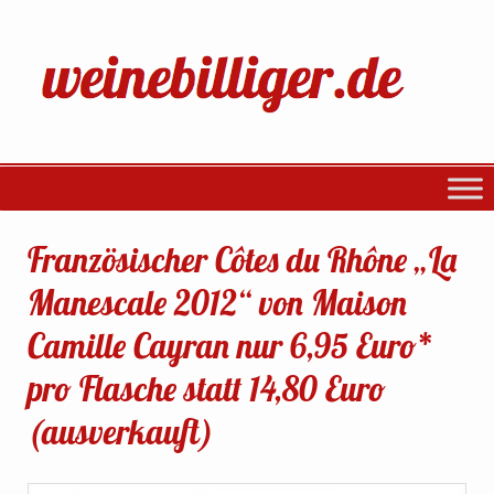
Französischer Côtes du Rhône „La
Manescale 2012“ von Maison
Camille Cayran nur 6,95 Euro*
pro Flasche statt 14,80 Euro
(ausverkauft)