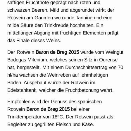
saftigen Fruchtnote geprägt nach roten und
schwarzen Beeren. Mild und abgerundet wirkt der
Rotwein am Gaumen wo runde Tannine und eine
milde Säure den Trinkfreude hochhalten. Ein
mittellanger Abgang mit fruchtigen Elementen prägt
das Finale dieses Weins.
Der Rotwein
Baron de Breg 2015
wurde vom Weingut
Bodegas Milenium, welches seinen Sitz in Ourense
hat, hergestellt. Mit einem Durchschnittsertrag von 70
hl/ha wachsen die Weinreben auf lehmhaltigen
Böden. Ausgebaut wurde der Rotwein im
Edelstahltank, welcher die Fruchtbetonung wahrt.
Empfohlen wird der Genuss des spanischen
Rotwein
Baron de Breg 2015
bei einer
Trinktemperatur von 18°C. Der Rotwein passt als
Begleiter zu gegrillten Fleisch und Käse.