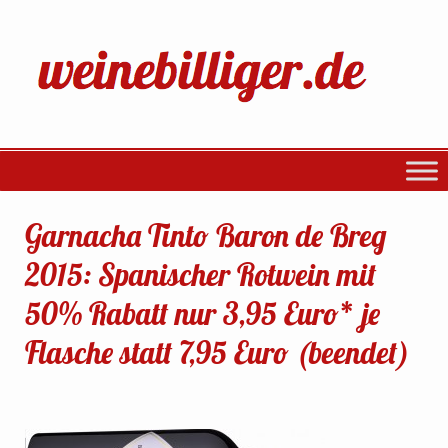
Garnacha Tinto Baron de Breg
2015: Spanischer Rotwein mit
50% Rabatt nur 3,95 Euro* je
Flasche statt 7,95 Euro (beendet)