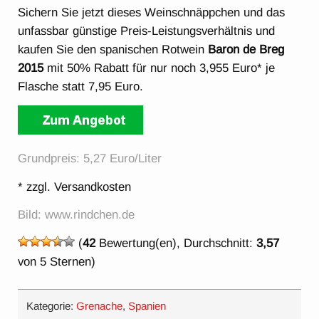
Sichern Sie jetzt dieses Weinschnäppchen und das
unfassbar günstige Preis-Leistungsverhältnis und
kaufen Sie den spanischen Rotwein
Baron de Breg
2015
mit 50% Rabatt für nur noch 3,955 Euro* je
Flasche statt 7,95 Euro.
Grundpreis: 5,27 Euro/Liter
* zzgl. Versandkosten
Bild: www.rindchen.de
(
42
Bewertung(en), Durchschnitt:
3,57
von 5 Sternen)
Kategorie:
Grenache
,
Spanien