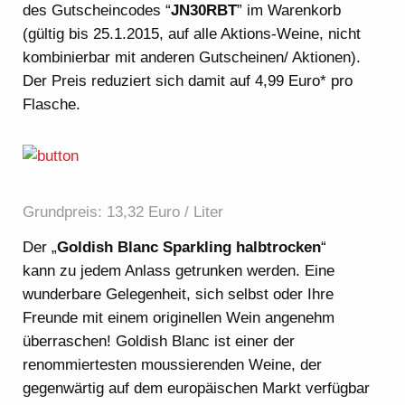
des Gutscheincodes “
JN30RBT
” im Warenkorb
(gültig bis 25.1.2015, auf alle Aktions-Weine, nicht
kombinierbar mit anderen Gutscheinen/ Aktionen).
Der Preis reduziert sich damit auf 4,99 Euro* pro
Flasche.
Grundpreis: 13,32 Euro / Liter
Der „
Goldish Blanc Sparkling halbtrocken
“
kann zu jedem Anlass getrunken werden. Eine
wunderbare Gelegenheit, sich selbst oder Ihre
Freunde mit einem originellen Wein angenehm
überraschen! Goldish Blanc ist einer der
renommiertesten moussierenden Weine, der
gegenwärtig auf dem europäischen Markt verfügbar